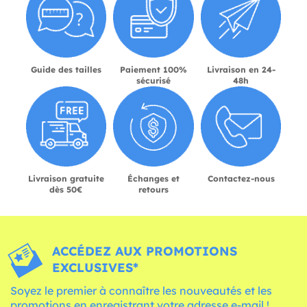
Guide des tailles
Paiement 100%
Livraison en 24-
sécurisé
48h
Livraison gratuite
Échanges et
Contactez-nous
dès 50€
retours
ACCÉDEZ AUX PROMOTIONS
EXCLUSIVES*
Soyez le premier à connaître les nouveautés et les
promotions en enregistrant votre adresse e-mail !