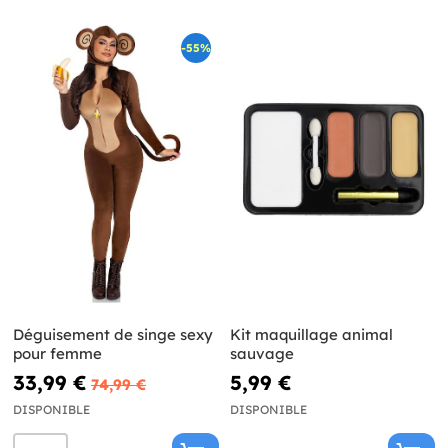
-55%
Déguisement de singe sexy
Kit maquillage animal
pour femme
sauvage
33,99 €
5,99 €
74,99 €
DISPONIBLE
DISPONIBLE