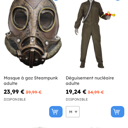
Masque à gaz Steampunk
Déguisement nucléaire
adulte
adulte
23,99 €
19,24 €
39,99 €
34,99 €
DISPONIBLE
DISPONIBLE