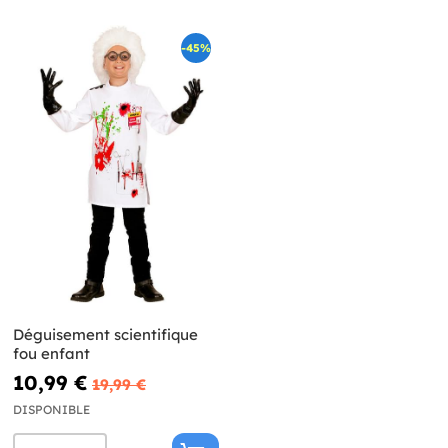
-45%
Déguisement scientifique
fou enfant
10,99 €
19,99 €
DISPONIBLE