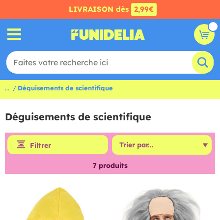
LIVRAISON
dès
2,99€
...
Déguisements de scientifique
Déguisements de scientifique
Filtrer
7
produits