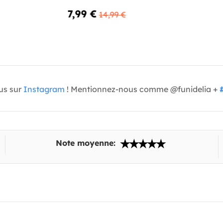
7,99 €
14,99 €
us sur
Instagram
! Mentionnez-nous comme @funidelia +
Note moyenne: