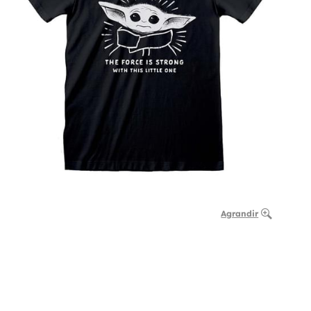
Agrandir