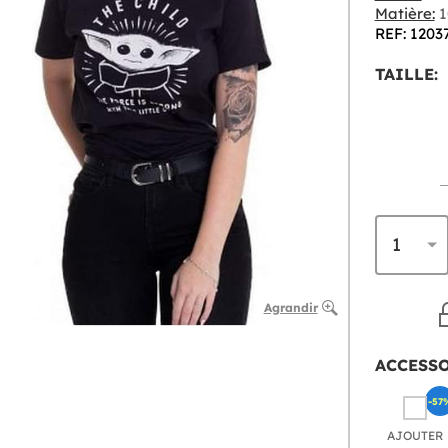
Matière:
1
REF: 1203
TAILLE:
Agrandir
ACCESS
-57
AJOUTER