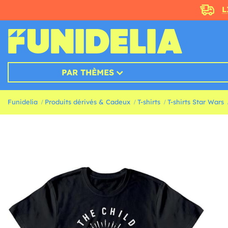
L
PAR THÈMES
Funidelia
Produits dérivés & Cadeux
T-shirts
T-shirts Star Wars