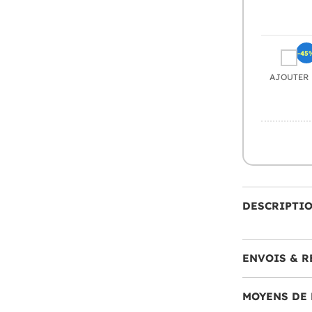
-45
AJOUTER
DESCRIPTI
ENVOIS & R
MOYENS DE 