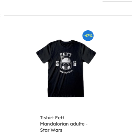
:
-47%
T-shirt Fett
Mandalorian adulte -
Star Wars