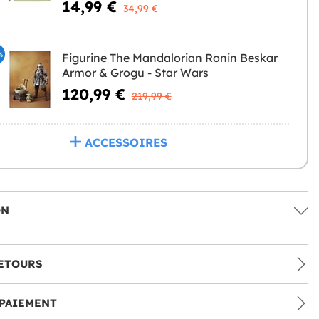
14,99 €
34,99 €
%
Figurine The Mandalorian Ronin Beskar
Armor & Grogu - Star Wars
120,99 €
219,99 €
ACCESSOIRES
ON
ETOURS
PAIEMENT