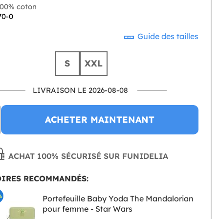
00% coton
70-0
Guide des tailles
S
XXL
LIVRAISON LE 2026-08-08
ACHETER MAINTENANT
ACHAT 100% SÉCURISÉ SUR FUNIDELIA
OIRES RECOMMANDÉS:
%
Portefeuille Baby Yoda The Mandalorian
pour femme - Star Wars