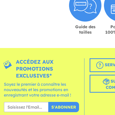
Guide des
P
tailles
100%
ACCÉDEZ AUX
SERV
PROMOTIONS
EXCLUSIVES*
S
Soyez le premier à connaître les
CO
nouveautés et les promotions en
enregistrant votre adresse e-mail !
S'ABONNER