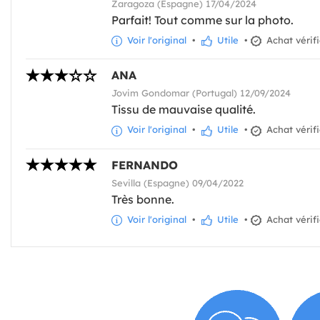
Zaragoza (Espagne) 17/04/2024
Parfait! Tout comme sur la photo.
Voir l'original
•
Utile
•
Achat vérif
ANA
Jovim Gondomar (Portugal) 12/09/2024
Tissu de mauvaise qualité.
Voir l'original
•
Utile
•
Achat vérif
FERNANDO
Sevilla (Espagne) 09/04/2022
Très bonne.
Voir l'original
•
Utile
•
Achat vérif