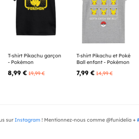
T-shirt Pikachu garçon
T-shirt Pikachu et Poké
- Pokémon
Ball enfant - Pokémon
8,99 €
7,99 €
19,99 €
14,99 €
us sur
Instagram
! Mentionnez-nous comme @funidelia +