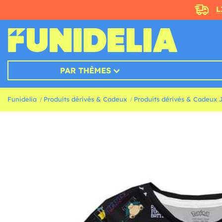
L
PAR THÈMES
Funidelia
Produits dérivés & Cadeux
Produits dérivés & Cadeux 