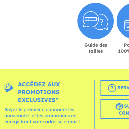
Guide des
P
tailles
100%
ACCÉDEZ AUX
SERV
PROMOTIONS
EXCLUSIVES*
S
Soyez le premier à connaître les
CO
nouveautés et les promotions en
enregistrant votre adresse e-mail !