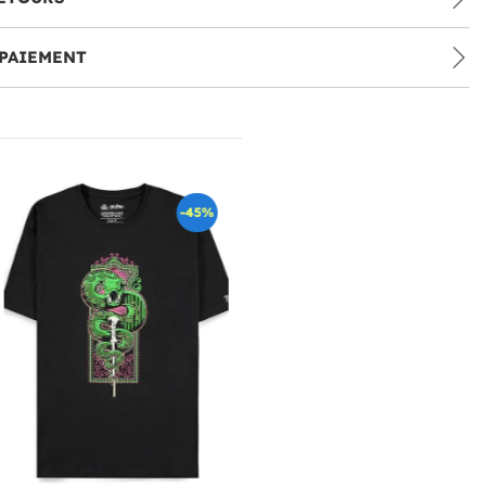
PAIEMENT
-45%