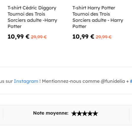
T-shirt Cédric Diggory
T-shirt Harry Potter
Tournoi des Trois
Tournoi des Trois
Sorciers adulte -Harry
Sorciers adulte - Harry
Potter
Potter
10,99 €
10,99 €
29,99 €
29,99 €
us sur
Instagram
! Mentionnez-nous comme @funidelia +
Note moyenne: