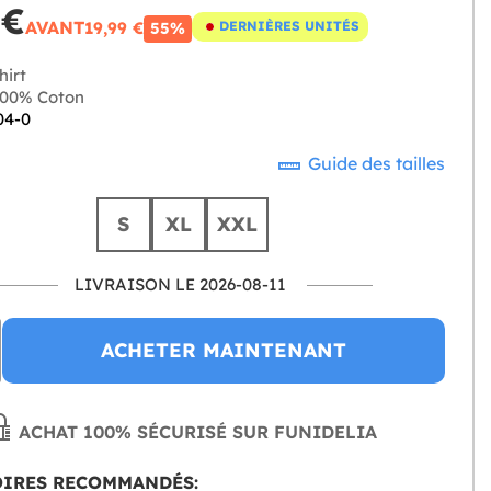
 €
AVANT
19,99 €
DERNIÈRES UNITÉS
55%
hirt
00% Coton
04-0
Guide des tailles
S
XL
XXL
LIVRAISON LE 2026-08-11
ACHETER MAINTENANT
ACHAT 100% SÉCURISÉ SUR FUNIDELIA
OIRES RECOMMANDÉS: