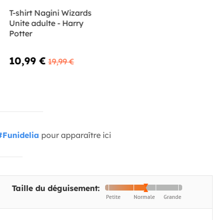
T-shirt Nagini Wizards
Unite adulte - Harry
Potter
10,99 €
19,99 €
#Funidelia
pour apparaître ici
Taille du déguisement: