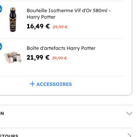
%
Bouteille Isotherme Vif d'Or 580ml -
Harry Potter
16,49 €
29,99 €
%
Boîte d'artefacts Harry Potter
21,99 €
39,99 €
ACCESSOIRES
ON
ETOURS