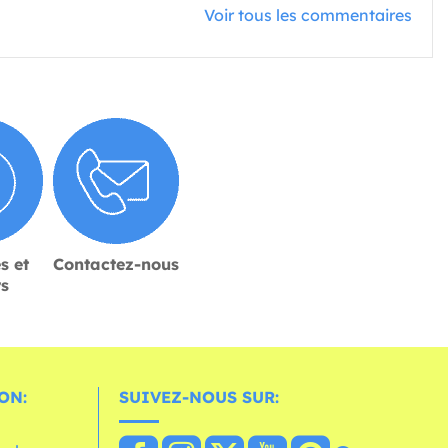
Voir tous les commentaires
s et
Contactez-nous
rs
ON:
SUIVEZ-NOUS SUR: