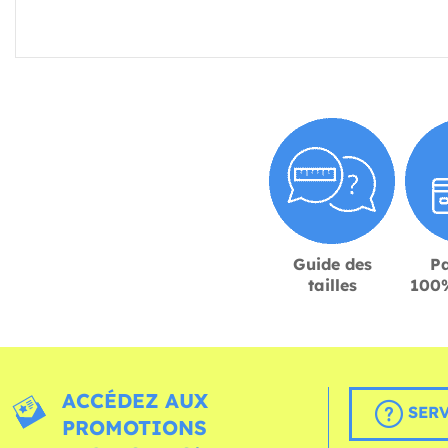
Guide des
P
tailles
100%
ACCÉDEZ AUX
SERV
PROMOTIONS