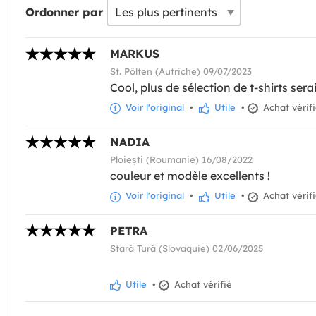
Ordonner par
MARKUS
St. Pölten (Autriche) 09/07/2023
Cool, plus de sélection de t-shirts sera
Voir l'original
•
Utile
•
Achat vérif
NADIA
Ploiești (Roumanie) 16/08/2022
couleur et modèle excellents !
Voir l'original
•
Utile
•
Achat vérif
PETRA
Stará Turá (Slovaquie) 02/06/2025
Utile
•
Achat vérifié