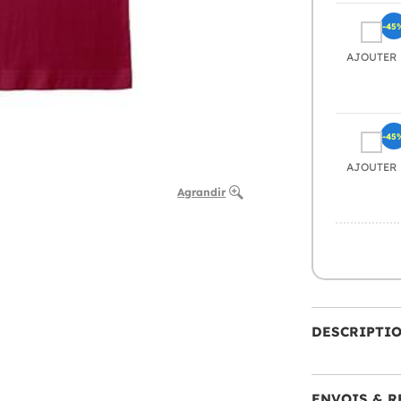
-45
AJOUTER
-45
AJOUTER
Agrandir
DESCRIPTI
ENVOIS & R