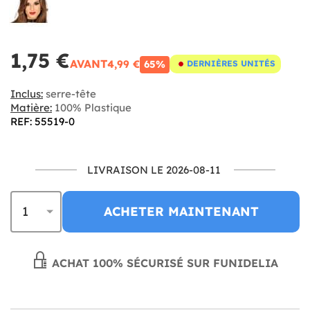
1,75 €
AVANT
4,99 €
65%
DERNIÈRES UNITÉS
Inclus:
serre-tête
Matière:
100% Plastique
REF: 55519-0
LIVRAISON LE 2026-08-11
ACHETER MAINTENANT
ACHAT 100% SÉCURISÉ SUR FUNIDELIA