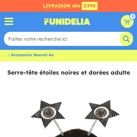
LIVRAISON
dès
2,99€
0
...
Accessoire Nouvel An
Serre-tête étoiles noires et dorées adulte