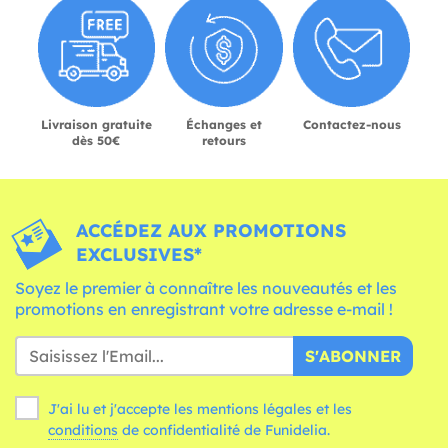
Livraison gratuite
Échanges et
Contactez-nous
dès 50€
retours
ACCÉDEZ AUX PROMOTIONS
EXCLUSIVES*
Soyez le premier à connaître les nouveautés et les
promotions en enregistrant votre adresse e-mail !
S'ABONNER
J'ai lu et j'accepte les mentions légales et les
conditions
de confidentialité de Funidelia.