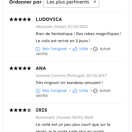
Ordonner par
LUDOVICA
Albizzate (Italie) 27/10/2021
Rien de fantastique ! Des robes magnifiques !
Le colis est arrivé en 2 jours !
Voir l'original
•
Utile
•
Achat
vérifié
ANA
Samora Correia (Portugal) 23/10/2017
Très mignon! Un bandeau amusant !
Voir l'original
•
Utile
•
Achat
vérifié
IRIS
Rorschach (Suisse) 30/01/2022
Le voile est un peu plus court que sur la
photo, je le porte juste plus en avant