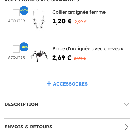
-60%
Collier araignée femme
1,20 €
AJOUTER
2,99 €
-10%
Pince d'araignée avec cheveux
2,69 €
AJOUTER
2,99 €
ACCESSOIRES
DESCRIPTION
ENVOIS & RETOURS