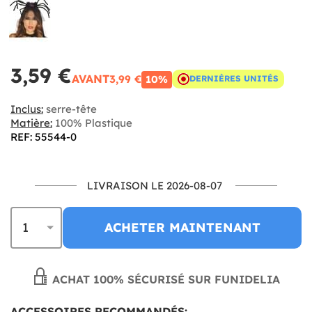
3,59 €
AVANT
3,99 €
10%
DERNIÈRES UNITÉS
Inclus:
serre-tête
Matière:
100% Plastique
REF: 55544-0
LIVRAISON LE 2026-08-07
ACHETER MAINTENANT
ACHAT 100% SÉCURISÉ SUR FUNIDELIA
ACCESSOIRES RECOMMANDÉS: