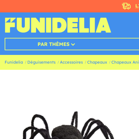
L
PAR THÈMES
Funidelia
Déguisements
Accessoires
Chapeaux
Chapeaux An