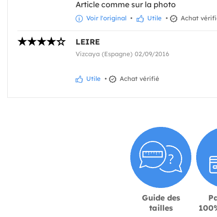
Article comme sur la photo
Voir l'original
•
Utile
•
Achat vérif
LEIRE
Vizcaya (Espagne) 02/09/2016
Utile
•
Achat vérifié
Guide des
P
tailles
100%