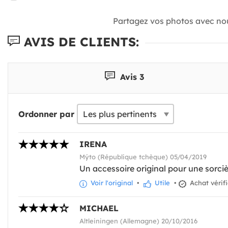
Partagez vos photos avec no
AVIS DE CLIENTS:
Avis 3
Ordonner par
IRENA
Mýto (République tchèque) 05/04/2019
Un accessoire original pour une sorciè
Voir l'original
•
Utile
•
Achat vérif
MICHAEL
Altleiningen (Allemagne) 20/10/2016