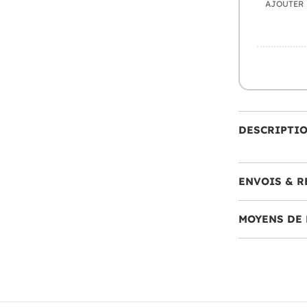
AJOUTER
DESCRIPTI
ENVOIS & R
MOYENS DE 