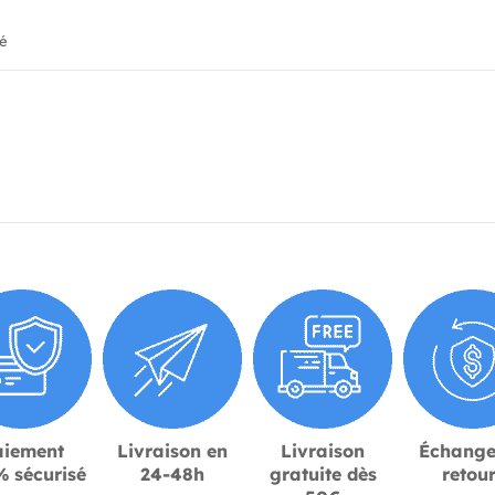
ié
aiement
Livraison en
Livraison
Échange
 sécurisé
24-48h
gratuite dès
retou