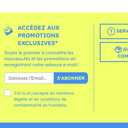
ACCÉDEZ AUX
SERV
PROMOTIONS
EXCLUSIVES*
S
Soyez le premier à connaître les
CO
nouveautés et les promotions en
enregistrant votre adresse e-mail !
S'ABONNER
J'ai lu et j'accepte les mentions
légales et les
conditions
de
confidentialité de Funidelia.