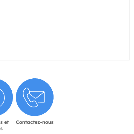
s et
Contactez-nous
rs