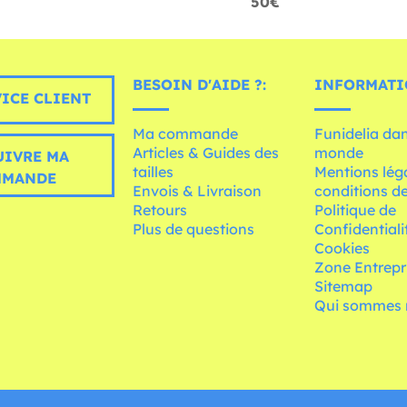
50€
BESOIN D'AIDE ?:
INFORMATI
ICE CLIENT
Ma commande
Funidelia dan
Articles & Guides des
monde
UIVRE MA
tailles
Mentions léga
MMANDE
Envois & Livraison
conditions de
Retours
Politique de
Plus de questions
Confidentiali
Cookies
Zone Entrepr
Sitemap
Qui sommes 