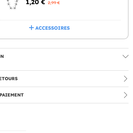
1,20 €
2,99 €
ACCESSOIRES
ON
ETOURS
PAIEMENT