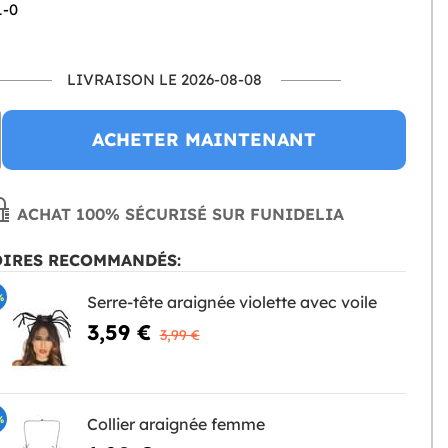
1-0
LIVRAISON LE 2026-08-08
ACHETER MAINTENANT
ACHAT 100% SÉCURISÉ SUR FUNIDELIA
OIRES RECOMMANDÉS:
%
Serre-tête araignée violette avec voile
3,59 €
3,99 €
%
Collier araignée femme