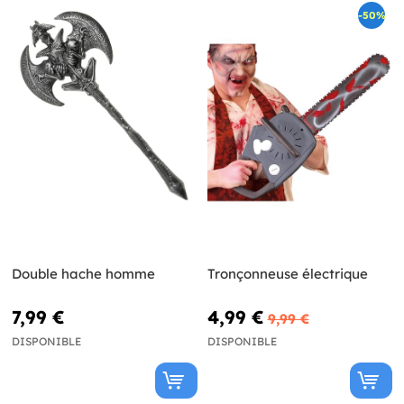
-50%
Double hache homme
Tronçonneuse électrique
7,99 €
4,99 €
9,99 €
DISPONIBLE
DISPONIBLE