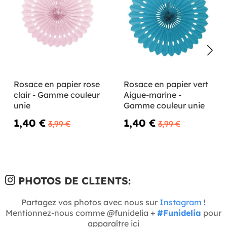
Rosace en papier rose
Rosace en papier vert
clair - Gamme couleur
Aigue-marine -
unie
Gamme couleur unie
1,40 €
1,40 €
3,99 €
3,99 €
PHOTOS DE CLIENTS:
Partagez vos photos avec nous sur
Instagram
!
Mentionnez-nous comme @funidelia +
#Funidelia
pour
apparaître ici