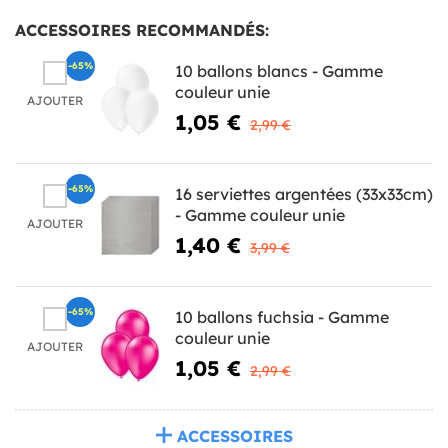
ACCESSOIRES RECOMMANDÉS:
-65%
10 ballons blancs - Gamme
couleur unie
AJOUTER
1,05 €
2,99 €
-65%
16 serviettes argentées (33x33cm)
- Gamme couleur unie
AJOUTER
1,40 €
3,99 €
-65%
10 ballons fuchsia - Gamme
couleur unie
AJOUTER
1,05 €
2,99 €
ACCESSOIRES