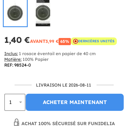
1,40 €
AVANT
3,99 €
65%
DERNIÈRES UNITÉS
Inclus:
1 rosace éventail en papier de 40 cm
Matière:
100% Papier
REF: 98524-0
LIVRAISON LE 2026-08-11
ACHETER MAINTENANT
ACHAT 100% SÉCURISÉ SUR FUNIDELIA