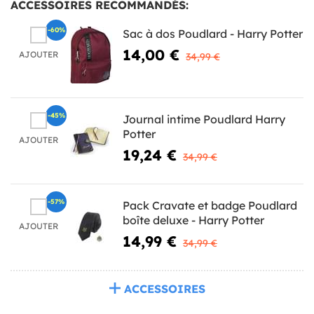
ACCESSOIRES RECOMMANDÉS:
-60%
Sac à dos Poudlard - Harry Potter
14,00 €
AJOUTER
34,99 €
-45%
Journal intime Poudlard Harry
Potter
AJOUTER
19,24 €
34,99 €
-57%
Pack Cravate et badge Poudlard
boîte deluxe - Harry Potter
AJOUTER
14,99 €
34,99 €
ACCESSOIRES