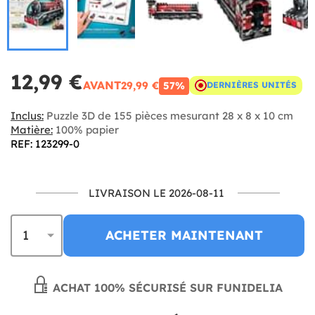
12,99 €
AVANT
29,99 €
57%
DERNIÈRES UNITÉS
Inclus:
Puzzle 3D de 155 pièces mesurant 28 x 8 x 10 cm
Matière:
100% papier
REF: 123299-0
LIVRAISON LE 2026-08-11
ACHETER MAINTENANT
ACHAT 100% SÉCURISÉ SUR FUNIDELIA