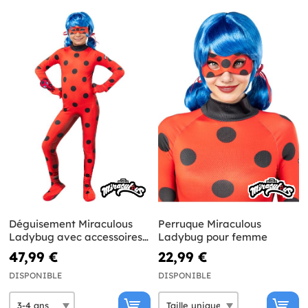
Déguisement Miraculous
Perruque Miraculous
Ladybug avec accessoires
Ladybug pour femme
pour fille
47,99 €
22,99 €
DISPONIBLE
DISPONIBLE