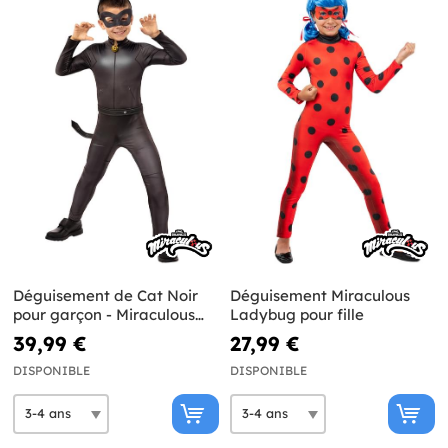
Déguisement de Cat Noir
Déguisement Miraculous
pour garçon - Miraculous
Ladybug pour fille
Ladybug
39,99 €
27,99 €
DISPONIBLE
DISPONIBLE