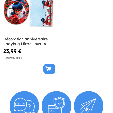
Décoration anniversaire
Ladybug Miraculous 16
personnes
23,99 €
DISPONIBLE