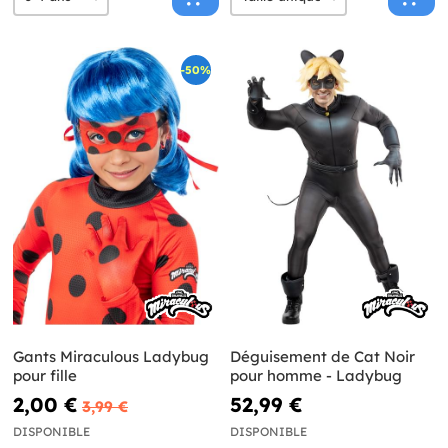
-50%
Gants Miraculous Ladybug
Déguisement de Cat Noir
pour fille
pour homme - Ladybug
2,00 €
52,99 €
3,99 €
DISPONIBLE
DISPONIBLE