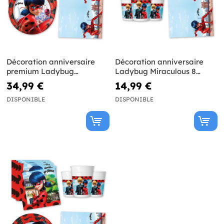
Décoration anniversaire
Décoration anniversaire
premium Ladybug
Ladybug Miraculous 8
Miraculous 16 personnes
personnes
34,99 €
14,99 €
DISPONIBLE
DISPONIBLE