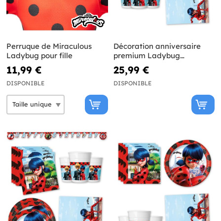
Perruque de Miraculous
Décoration anniversaire
Ladybug pour fille
premium Ladybug
Miraculous 8 personnes
11,99 €
25,99 €
DISPONIBLE
DISPONIBLE