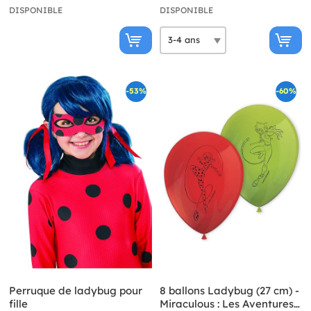
DISPONIBLE
DISPONIBLE
-53%
-60%
Perruque de ladybug pour
8 ballons Ladybug (27 cm) -
fille
Miraculous : Les Aventures