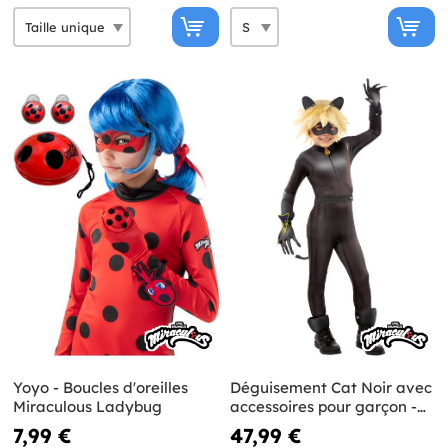
Yoyo - Boucles d'oreilles
Déguisement Cat Noir avec
Miraculous Ladybug
accessoires pour garçon -
Ladybug
7,99 €
47,99 €