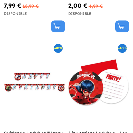
de Ladybug et Chat Noir
7,99 €
2,00 €
16,99 €
4,99 €
DISPONIBLE
DISPONIBLE
-40%
-40%