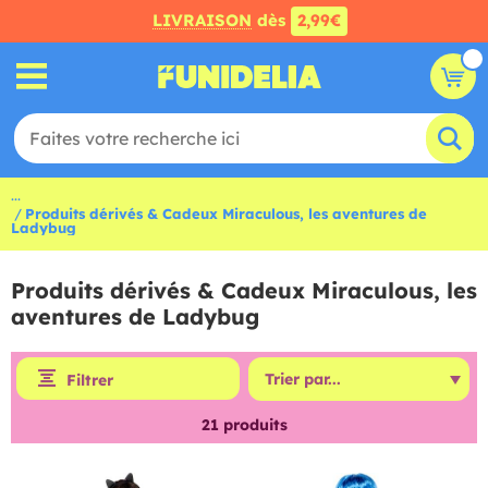
LIVRAISON
dès
2,99€
...
Produits dérivés & Cadeux Miraculous, les aventures de
Ladybug
Produits dérivés & Cadeux Miraculous, les
aventures de Ladybug
Filtrer
21
produits