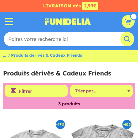
LIVRAISON
dès
2,99€
...
Produits dérivés & Cadeux Friends
Produits dérivés & Cadeux Friends
Filtrer
3
produits
-47%
-40%