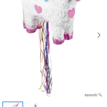
Agrandir