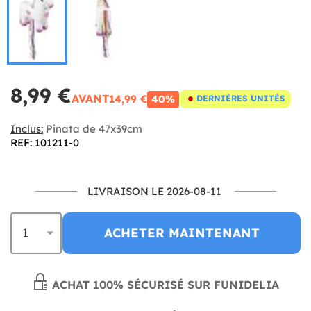
8,99 €
AVANT
14,99 €
40%
DERNIÈRES UNITÉS
Inclus:
Pinata de 47x39cm
REF: 101211-0
LIVRAISON LE 2026-08-11
ACHETER MAINTENANT
ACHAT 100% SÉCURISÉ SUR FUNIDELIA