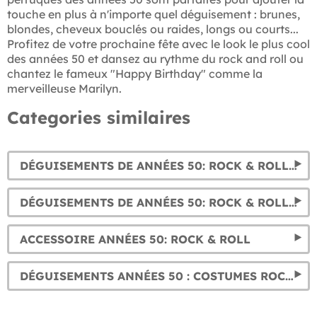
touche en plus à n'importe quel déguisement : brunes,
blondes, cheveux bouclés ou raides, longs ou courts...
Profitez de votre prochaine fête avec le look le plus cool
des années 50 et dansez au rythme du rock and roll ou
chantez le fameux "Happy Birthday" comme la
merveilleuse Marilyn.
Categories similaires
DÉGUISEMENTS DE ANNÉES 50: ROCK & ROLL POUR FEMME
DÉGUISEMENTS DE ANNÉES 50: ROCK & ROLL POUR HOMME
ACCESSOIRE ANNÉES 50: ROCK & ROLL
DÉGUISEMENTS ANNÉES 50 : COSTUMES ROCKABILLY ET PIN UP