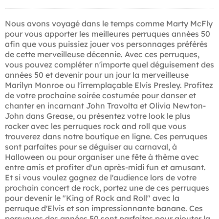
Nous avons voyagé dans le temps comme Marty McFly
pour vous apporter les meilleures perruques années 50
afin que vous puissiez jouer vos personnages préférés
de cette merveilleuse décennie. Avec ces perruques,
vous pouvez compléter n'importe quel déguisement des
années 50 et devenir pour un jour la merveilleuse
Marilyn Monroe ou l'irremplaçable Elvis Presley. Profitez
de votre prochaine soirée costumée pour danser et
chanter en incarnant John Travolta et Olivia Newton-
John dans Grease, ou présentez votre look le plus
rocker avec les perruques rock and roll que vous
trouverez dans notre boutique en ligne. Ces perruques
sont parfaites pour se déguiser au carnaval, à
Halloween ou pour organiser une fête à thème avec
entre amis et profiter d'un après-midi fun et amusant.
Et si vous voulez gagnez de l'audience lors de votre
prochain concert de rock, portez une de ces perruques
pour devenir le "King of Rock and Roll" avec la
perruque d'Elvis et son impressionnante banane. Ces
perruques des années 50 sont parfaites pour ajouter la