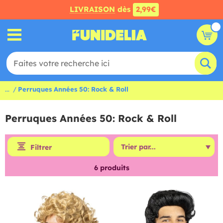
LIVRAISON
dès
2,99€
...
Perruques Années 50: Rock & Roll
Perruques Années 50: Rock & Roll
Filtrer
6
produits