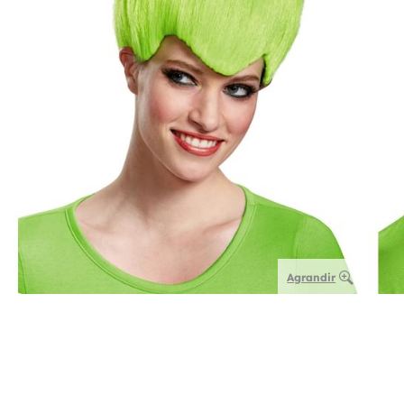
Agrandir