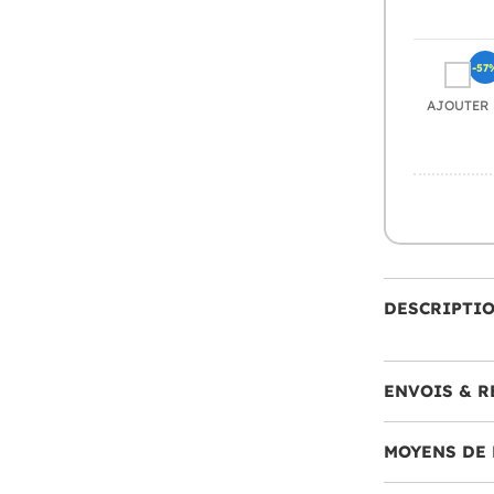
-57
AJOUTER
DESCRIPTI
ENVOIS & R
MOYENS DE 