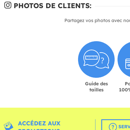
PHOTOS DE CLIENTS:
Partagez vos photos avec no
Guide des
P
tailles
100%
ACCÉDEZ AUX
SERV