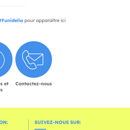
#Funidelia
pour apparaître ici
s et
Contactez-nous
rs
ON:
SUIVEZ-NOUS SUR: