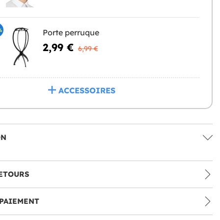
%
Porte perruque
2,99 €
6,99 €
ACCESSOIRES
ON
ETOURS
PAIEMENT