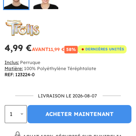
4,99 €
AVANT
11,99 €
58%
DERNIÈRES UNITÉS
Inclus:
Perruque
Matière:
100% Polyéthylène Téréphtalate
REF: 123224-0
LIVRAISON LE 2026-08-07
ACHETER MAINTENANT