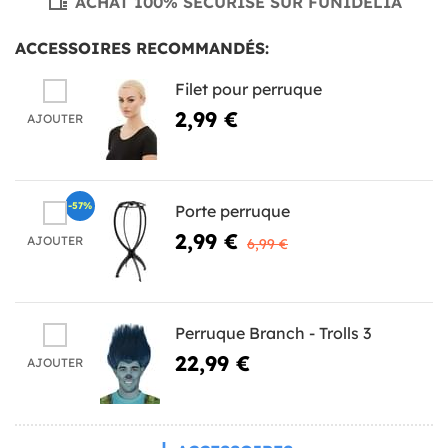
ACHAT 100% SÉCURISÉ SUR FUNIDELIA
ACCESSOIRES RECOMMANDÉS:
Filet pour perruque
2,99 €
AJOUTER
-57%
Porte perruque
2,99 €
AJOUTER
6,99 €
Perruque Branch - Trolls 3
22,99 €
AJOUTER