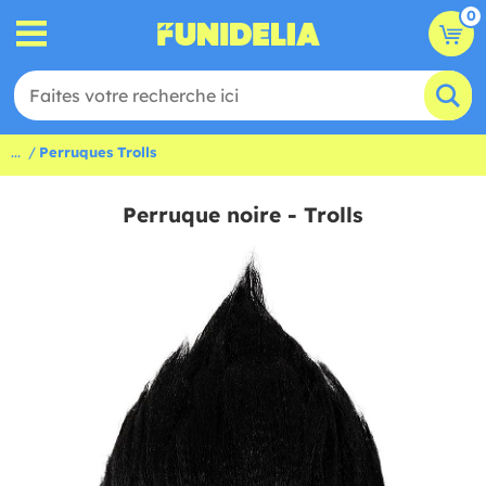
0
...
Perruques Trolls
Perruque noire - Trolls