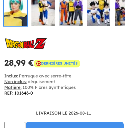
28,99 €
DERNIÈRES UNITÉS
Inclus:
Perruque avec serre-tête
Non inclus:
déguisement
Matière:
100% Fibres Synthétiques
REF: 101646-0
LIVRAISON LE 2026-08-11