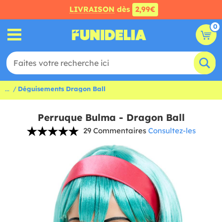
LIVRAISON
dès
2,99€
0
...
Déguisements Dragon Ball
Perruque Bulma - Dragon Ball
29 Commentaires
Consultez-les