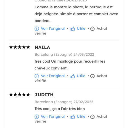
Oppeano (Italie) 24/02/2020
Comme le montre la photo, la perruque est
déjà peignée. simple à porter et complet avec
bandeau.
Voir l'original
•
Utile
•
Achat
vérifié
NAILA
Barcelona (Espagne) 24/03/2022
très cool Un maillage pour recueillir les
cheveux convient.
Voir l'original
•
Utile
•
Achat
vérifié
JUDITH
Barcelona (Espagne) 27/02/2022
Très cool, ça a l'air très bien
Voir l'original
•
Utile
•
Achat
vérifié