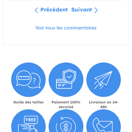
Précédent
Suivant
Voir tous les commentaires
Guide des tailles
Paiement 100%
Livraison en 24-
sécurisé
48h