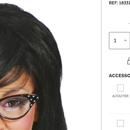
REF: 1833
ACCESS
AJOUTER