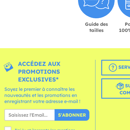
Guide des
P
tailles
100%
ACCÉDEZ AUX
SERV
PROMOTIONS
EXCLUSIVES*
S
Soyez le premier à connaître les
CO
nouveautés et les promotions en
enregistrant votre adresse e-mail !
S'ABONNER