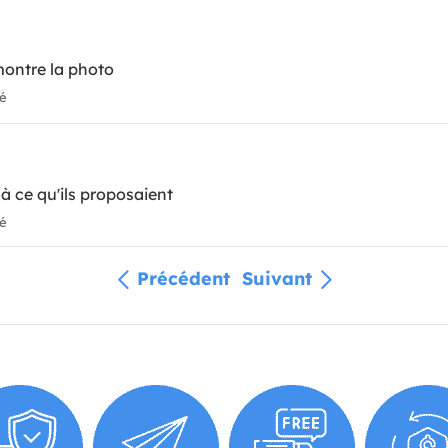
montre la photo
ié
à ce qu'ils proposaient
ié
Précédent
Suivant