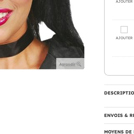
AJOUTER
AJOUTER
Agrandir
DESCRIPTI
ENVOIS & R
MOYENS DE 