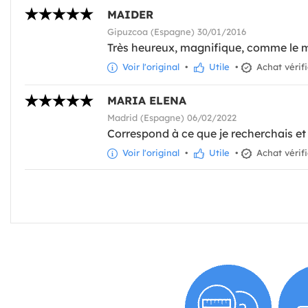
MAIDER
Gipuzcoa (Espagne) 30/01/2016
Très heureux, magnifique, comme le 
Voir l'original
•
Utile
•
Achat vérif
MARIA ELENA
Madrid (Espagne) 06/02/2022
Correspond à ce que je recherchais et 
Voir l'original
•
Utile
•
Achat vérif