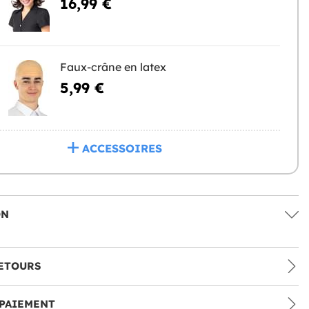
16,99 €
Faux-crâne en latex
5,99 €
ACCESSOIRES
ON
ETOURS
PAIEMENT