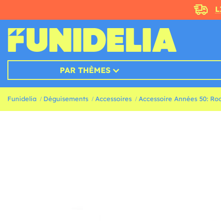
L
PAR THÈMES
Funidelia
Déguisements
Accessoires
Accessoire Années 50: Roc