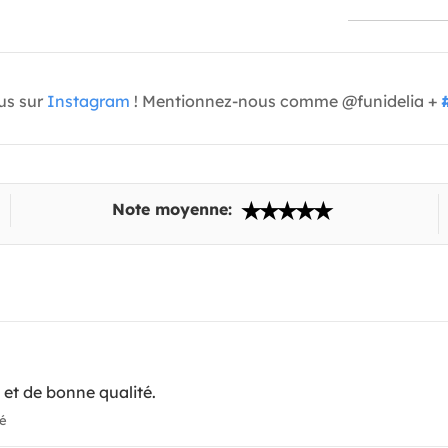
us sur
Instagram
! Mentionnez-nous comme @funidelia +
Note moyenne:
et de bonne qualité.
ié