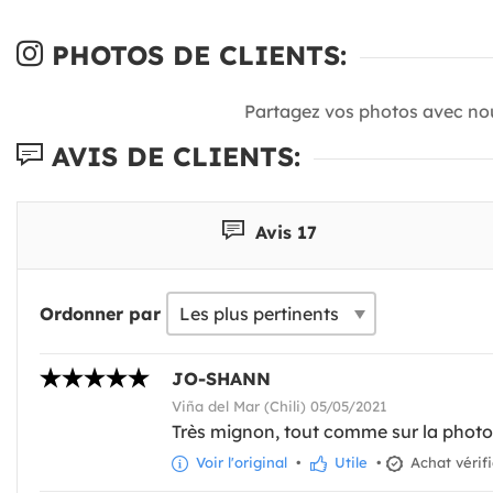
PHOTOS DE CLIENTS:
Partagez vos photos avec no
AVIS DE CLIENTS:
Avis 17
Ordonner par
JO-SHANN
Viña del Mar (Chili) 05/05/2021
Très mignon, tout comme sur la photo 
Voir l'original
•
Utile
•
Achat vérif