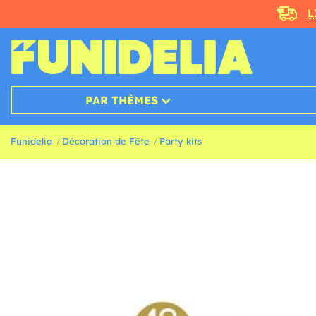
L
PAR THÈMES
Funidelia
Décoration de Fête
Party kits