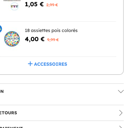
1,05 €
2,99 €
%
18 assiettes pois colorés
4,00 €
9,99 €
ACCESSOIRES
ON
ETOURS