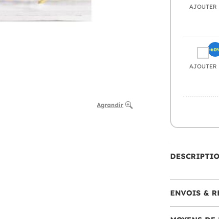
AJOUTER
-60
AJOUTER
Agrandir
DESCRIPTI
ENVOIS & R