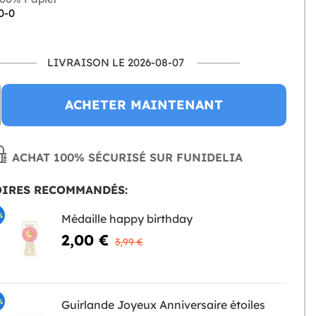
0-0
LIVRAISON LE 2026-08-07
ACHETER MAINTENANT
ACHAT 100% SÉCURISÉ SUR FUNIDELIA
OIRES RECOMMANDÉS:
%
Médaille happy birthday
2,00 €
3,99 €
%
Guirlande Joyeux Anniversaire étoiles