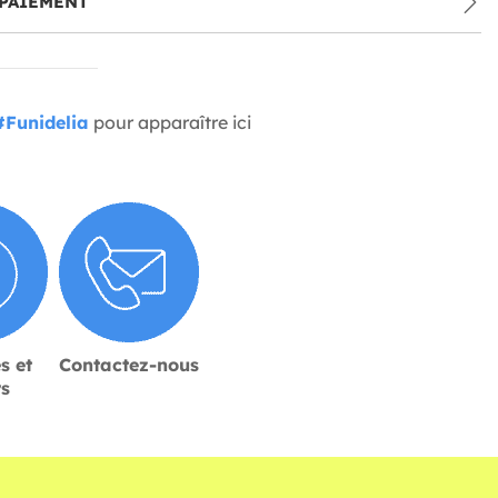
PAIEMENT
#Funidelia
pour apparaître ici
s et
Contactez-nous
rs