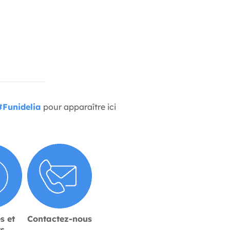
#Funidelia
pour apparaître ici
s et
Contactez-nous
rs