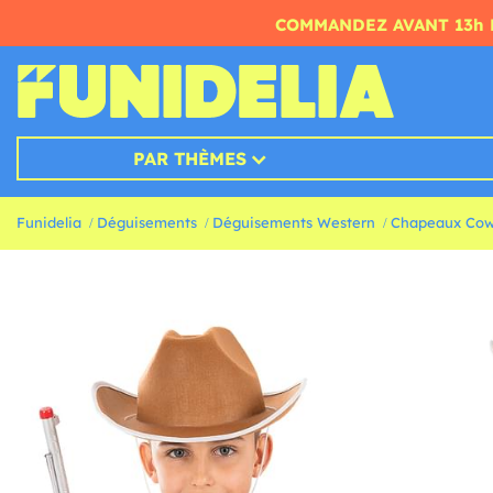
COMMANDEZ AVANT 13h 
PAR THÈMES
Funidelia
Déguisements
Déguisements Western
Chapeaux Cow