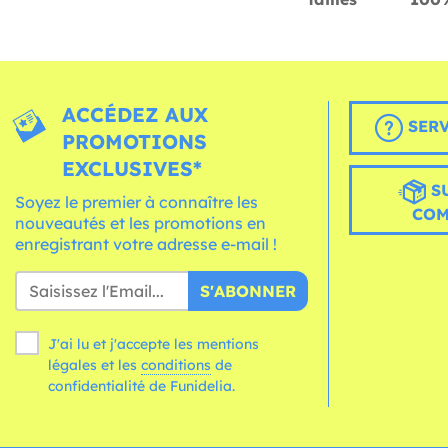
ACCÉDEZ AUX
SERV
PROMOTIONS
EXCLUSIVES*
S
Soyez le premier à connaître les
CO
nouveautés et les promotions en
enregistrant votre adresse e-mail !
S'ABONNER
J'ai lu et j'accepte les mentions
légales et les
conditions
de
confidentialité de Funidelia.