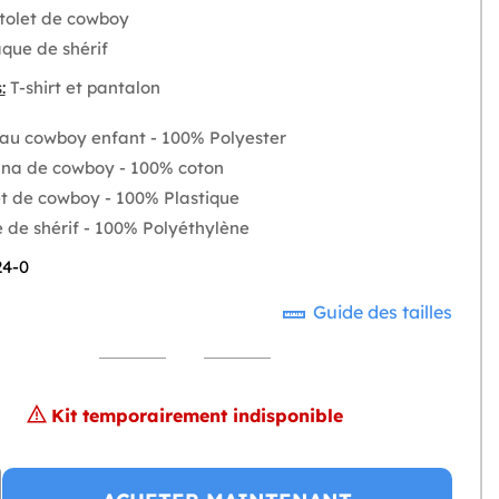
stolet de cowboy
aque de shérif
:
T-shirt et pantalon
u cowboy enfant - 100% Polyester
na de cowboy - 100% coton
et de cowboy - 100% Plastique
 de shérif - 100% Polyéthylène
24-0
Guide des tailles
Kit temporairement indisponible