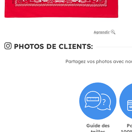
Agrandir
PHOTOS DE CLIENTS:
Partagez vos photos avec no
Guide des
P
tailles
100%