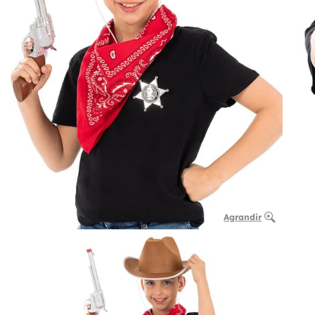
Agrandir