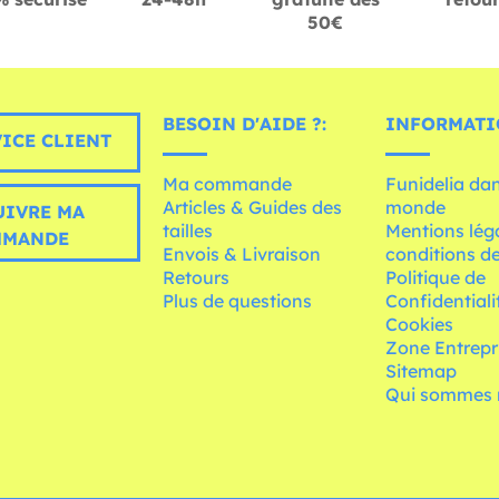
50€
BESOIN D'AIDE ?:
INFORMATI
ICE CLIENT
Ma commande
Funidelia dan
Articles & Guides des
monde
UIVRE MA
tailles
Mentions léga
MMANDE
Envois & Livraison
conditions de
Retours
Politique de
Plus de questions
Confidentiali
Cookies
Zone Entrepr
Sitemap
Qui sommes 