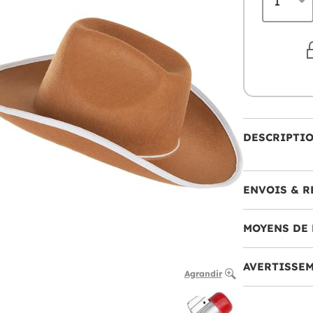
DESCRIPTI
ENVOIS & R
MOYENS DE 
AVERTISSE
Agrandir