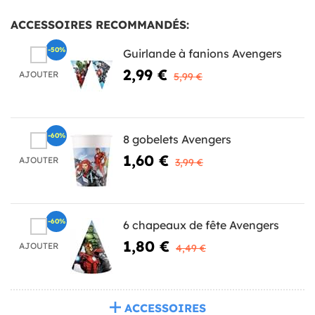
ACCESSOIRES RECOMMANDÉS:
-50%
Guirlande à fanions Avengers
2,99 €
AJOUTER
5,99 €
-60%
8 gobelets Avengers
1,60 €
AJOUTER
3,99 €
-60%
6 chapeaux de fête Avengers
1,80 €
AJOUTER
4,49 €
ACCESSOIRES