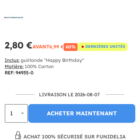
2,80 €
AVANT
6,99 €
60%
DERNIÈRES UNITÉS
Inclus:
guirlande "Happy Birthday"
Matière:
100% Carton
REF: 94935-0
LIVRAISON LE 2026-08-07
ACHETER MAINTENANT
ACHAT 100% SÉCURISÉ SUR FUNIDELIA