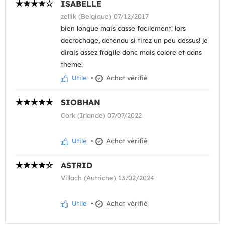
ISABELLE
zellik (Belgique) 07/12/2017
bien longue mais casse facilement! lors
decrochage, detendu si tirez un peu dessus! je
dirais assez fragile donc mais colore et dans
theme!
Utile
•
Achat vérifié
SIOBHAN
Cork (Irlande) 07/07/2022
Utile
•
Achat vérifié
ASTRID
Villach (Autriche) 13/02/2024
Utile
•
Achat vérifié