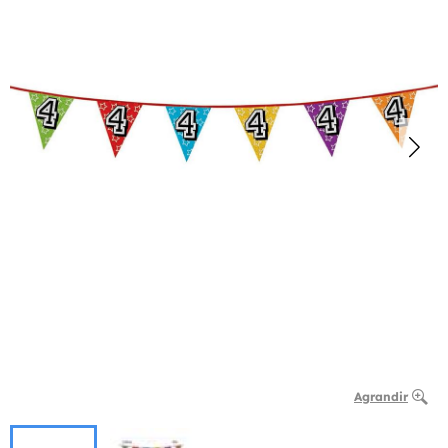
Agrandir