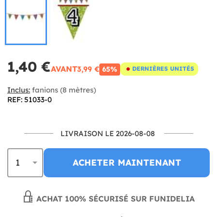
1,40 €
AVANT
3,99 €
65%
DERNIÈRES UNITÉS
Inclus:
fanions (8 mètres)
REF: 51033-0
LIVRAISON LE 2026-08-08
ACHETER MAINTENANT
ACHAT 100% SÉCURISÉ SUR FUNIDELIA