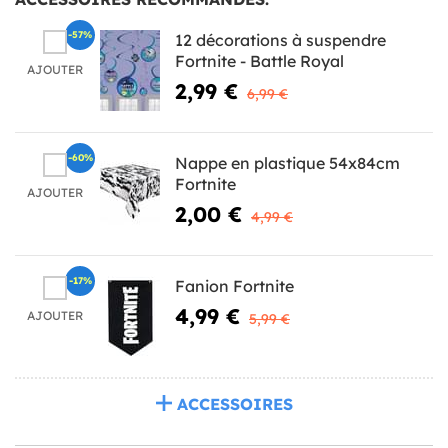
-57%
12 décorations à suspendre
Fortnite - Battle Royal
AJOUTER
2,99 €
6,99 €
-60%
Nappe en plastique 54x84cm
Fortnite
AJOUTER
2,00 €
4,99 €
-17%
Fanion Fortnite
4,99 €
AJOUTER
5,99 €
ACCESSOIRES