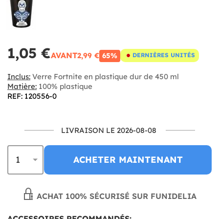
1,05 €
AVANT
2,99 €
65%
DERNIÈRES UNITÉS
Inclus:
Verre Fortnite en plastique dur de 450 ml
Matière:
100% plastique
REF: 120556-0
LIVRAISON LE 2026-08-08
ACHETER MAINTENANT
ACHAT 100% SÉCURISÉ SUR FUNIDELIA
ACCESSOIRES RECOMMANDÉS: