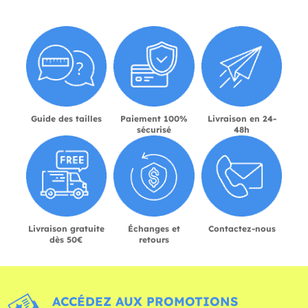
Guide des tailles
Paiement 100%
Livraison en 24-
sécurisé
48h
Livraison gratuite
Échanges et
Contactez-nous
dès 50€
retours
ACCÉDEZ AUX PROMOTIONS