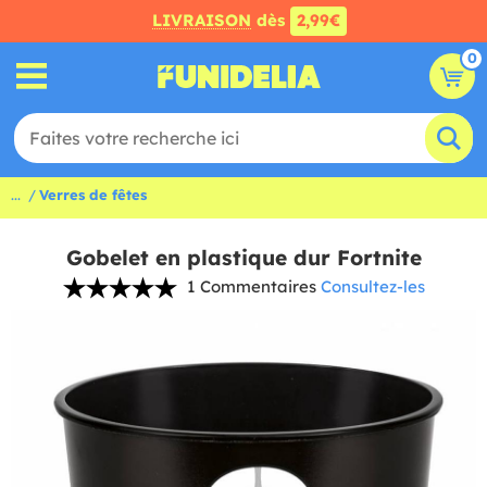
LIVRAISON
dès
2,99€
0
...
Verres de fêtes
Gobelet en plastique dur Fortnite
1 Commentaires
Consultez-les