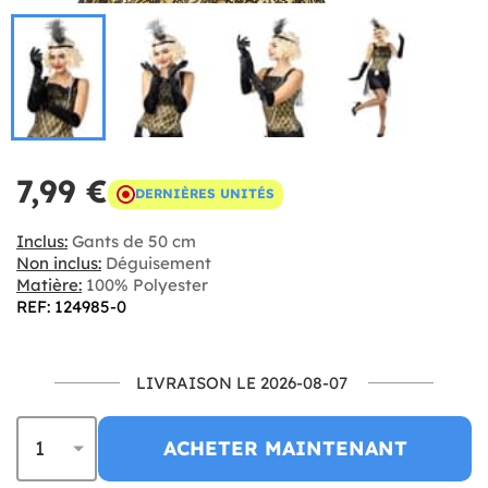
7,99 €
DERNIÈRES UNITÉS
Inclus:
Gants de 50 cm
Non inclus:
Déguisement
Matière:
100% Polyester
REF: 124985-0
LIVRAISON LE 2026-08-07
ACHETER MAINTENANT