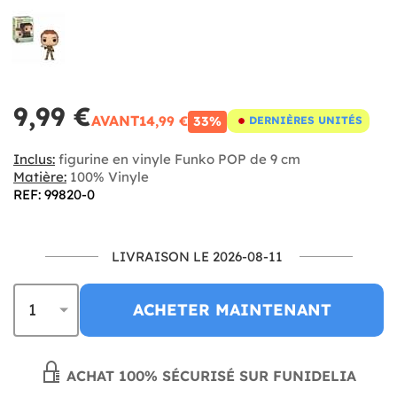
9,99 €
AVANT
14,99 €
33%
DERNIÈRES UNITÉS
Inclus:
figurine en vinyle Funko POP de 9 cm
Matière:
100% Vinyle
REF: 99820-0
LIVRAISON LE 2026-08-11
ACHETER MAINTENANT
ACHAT 100% SÉCURISÉ SUR FUNIDELIA