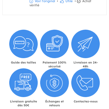
Voir l'original
•
Utile
•
Achat
vérifié
Guide des tailles
Paiement 100%
Livraison en 24-
sécurisé
48h
Livraison gratuite
Échanges et
Contactez-nous
dès 50€
retours