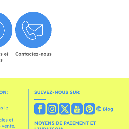
s et
Contactez-nous
rs
ON:
SUIVEZ-NOUS SUR:
s le
Blog
les et
MOYENS DE PAIEMENT ET
 vente.