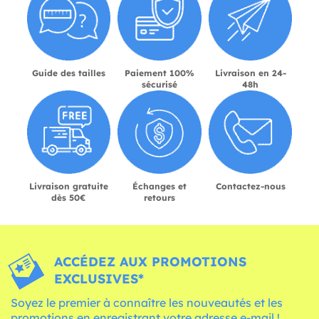
Guide des tailles
Paiement 100%
Livraison en 24-
sécurisé
48h
Livraison gratuite
Échanges et
Contactez-nous
dès 50€
retours
ACCÉDEZ AUX PROMOTIONS
EXCLUSIVES*
Soyez le premier à connaître les nouveautés et les
promotions en enregistrant votre adresse e-mail !