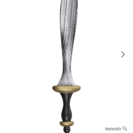
Agrandir