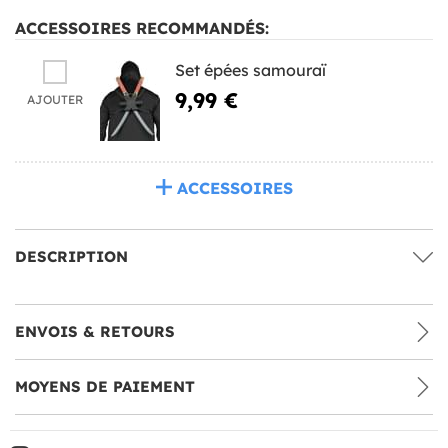
ACCESSOIRES RECOMMANDÉS:
Set épées samouraï
9,99 €
AJOUTER
ACCESSOIRES
DESCRIPTION
ENVOIS & RETOURS
MOYENS DE PAIEMENT