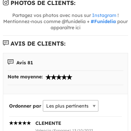
PHOTOS DE CLIENTS:
Partagez vos photos avec nous sur
Instagram
!
Mentionnez-nous comme @funidelia +
#Funidelia
pour
apparaître ici
AVIS DE CLIENTS:
Avis 81
Note moyenne:
Ordonner par
CLEMENTE
Valencia (Espagne) 13/10/2022