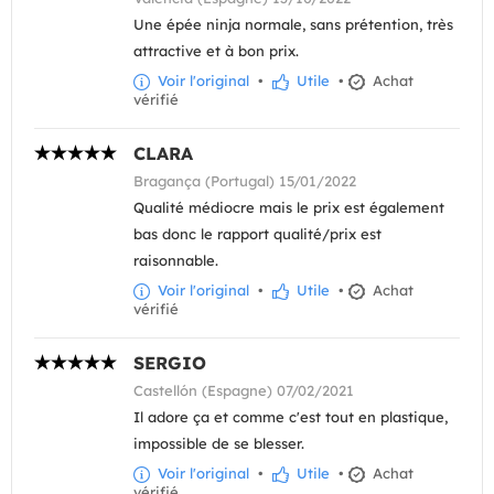
Une épée ninja normale, sans prétention, très
attractive et à bon prix.
Voir l'original
•
Utile
•
Achat
vérifié
CLARA
Bragança (Portugal) 15/01/2022
Qualité médiocre mais le prix est également
bas donc le rapport qualité/prix est
raisonnable.
Voir l'original
•
Utile
•
Achat
vérifié
SERGIO
Castellón (Espagne) 07/02/2021
Il adore ça et comme c'est tout en plastique,
impossible de se blesser.
Voir l'original
•
Utile
•
Achat
vérifié