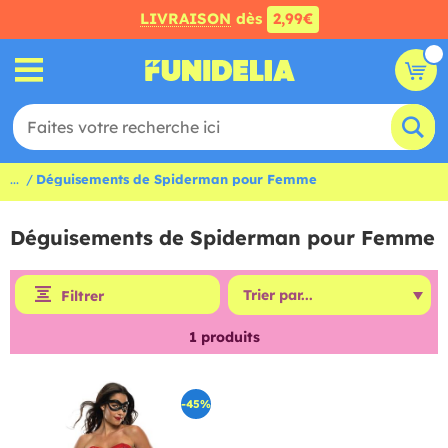
LIVRAISON
dès
2,99€
...
Déguisements de Spiderman pour Femme
Déguisements de Spiderman pour Femme
Filtrer
1
produits
-45%