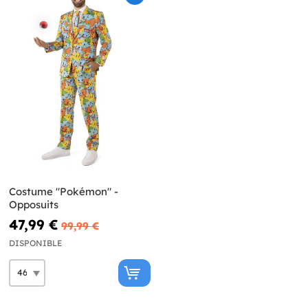
Costume "Pokémon" -
Opposuits
47,99 €
99,99 €
DISPONIBLE