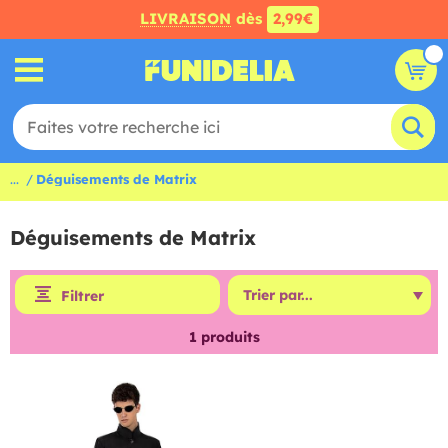
LIVRAISON
dès
2,99€
...
Déguisements de Matrix
Déguisements de Matrix
Filtrer
1
produits