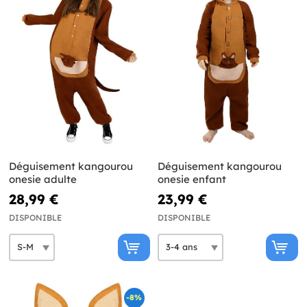
Déguisement kangourou
Déguisement kangourou
onesie adulte
onesie enfant
28,99 €
23,99 €
DISPONIBLE
DISPONIBLE
-8%