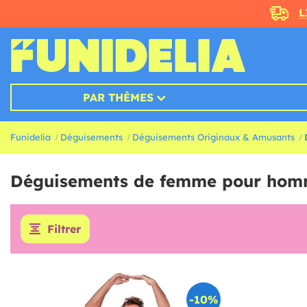
L
PAR THÈMES
Funidelia
Déguisements
Déguisements Originaux & Amusants
Déguisements de femme pour ho
Filtrer
-10%