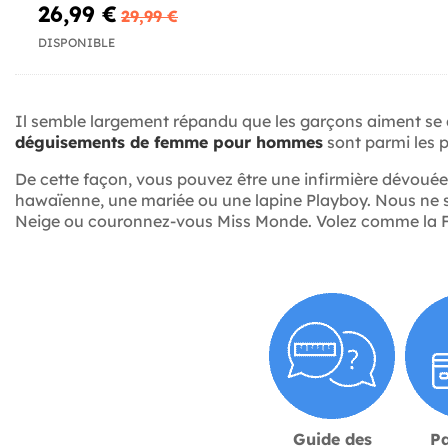
26,99 €
29,99 €
DISPONIBLE
Il semble largement répandu que les garçons aiment se dé
déguisements de femme pour hommes
sont parmi les p
De cette façon, vous pouvez être une infirmière dévou
hawaïenne, une mariée ou une lapine Playboy. Nous ne 
Neige ou couronnez-vous Miss Monde. Volez comme la Fée 
Guide des
P