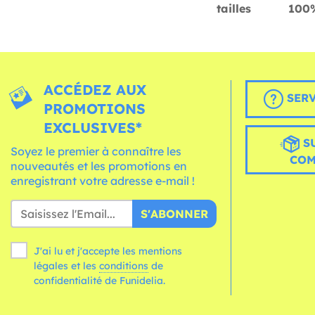
tailles
100%
ACCÉDEZ AUX
SERV
PROMOTIONS
EXCLUSIVES*
S
Soyez le premier à connaître les
CO
nouveautés et les promotions en
enregistrant votre adresse e-mail !
S'ABONNER
J'ai lu et j'accepte les mentions
légales et les
conditions
de
confidentialité de Funidelia.