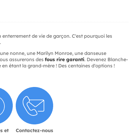
n enterrement de vie de garçon. C'est pourquoi les
.
r une nonne, une Marilyn Monroe, une danseuse
vous assurerons des
fous rire garanti
. Devenez Blanche-
en étant la grand-mère ! Des centaines d'options !
s et
Contactez-nous