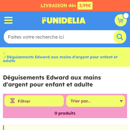
LIVRAISON
dès
2,99€
...
Déguisements Edward aux mains d'argent pour enfant et
adulte
Déguisements Edward aux mains
d'argent pour enfant et adulte
Filtrer
0
produits