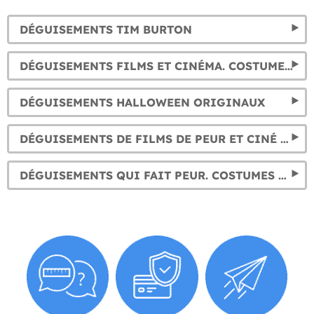
DÉGUISEMENTS TIM BURTON
DÉGUISEMENTS FILMS ET CINÉMA. COSTUMES SÉRIES TV
DÉGUISEMENTS HALLOWEEN ORIGINAUX
DÉGUISEMENTS DE FILMS DE PEUR ET CINÉ D’HORREUR
DÉGUISEMENTS QUI FAIT PEUR. COSTUMES D'HORREUR POUR ENFANTS ET ADULTES