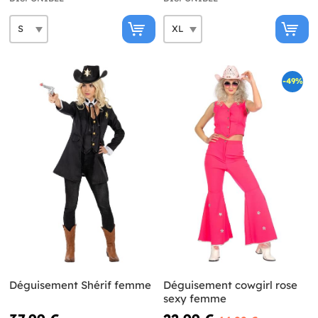
-49%
Déguisement Shérif femme
Déguisement cowgirl rose
sexy femme