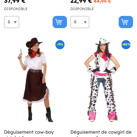
37,99 €
22,99 €
44,99 €
DISPONIBLE
DISPONIBLE
-9%
-40%
Déguisement cow-boy
Déguisement de cowgirl de