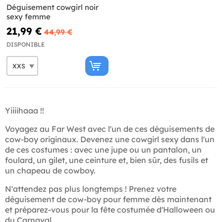
Déguisement cowgirl noir
sexy femme
21,99 €
44,99 €
DISPONIBLE
Yiiiihaaa !!
Voyagez au Far West avec l'un de ces déguisements de
cow-boy originaux. Devenez une cowgirl sexy dans l'un
de ces costumes : avec une jupe ou un pantalon, un
foulard, un gilet, une ceinture et, bien sûr, des fusils et
un chapeau de cowboy.
N'attendez pas plus longtemps ! Prenez votre
déguisement de cow-boy pour femme dès maintenant
et préparez-vous pour la fête costumée d'Halloween ou
du Carnaval