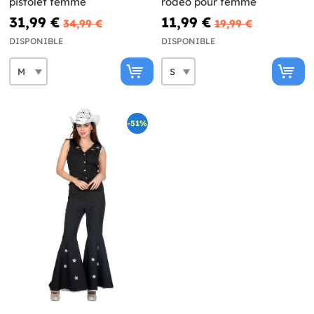
pistolet femme
rodeo pour femme
31,99 €
11,99 €
34,99 €
19,99 €
DISPONIBLE
DISPONIBLE
-51%