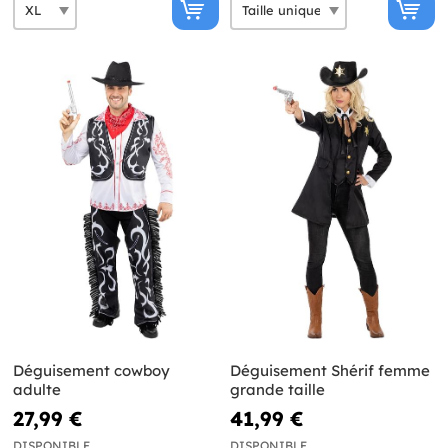
Déguisement cowboy
Déguisement Shérif femme
adulte
grande taille
27,99 €
41,99 €
DISPONIBLE
DISPONIBLE