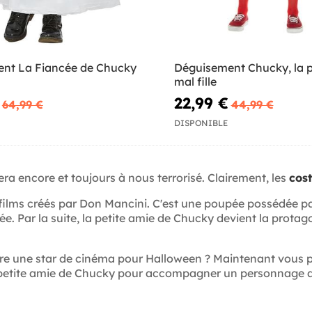
nt La Fiancée de Chucky
Déguisement Chucky, la 
mal fille
22,99 €
64,99 €
44,99 €
DISPONIBLE
ra encore et toujours à nous terrorisé. Clairement, les
cos
 films créés par Don Mancini. C'est une poupée possédée p
e. Par la suite, la petite amie de Chucky devient la protago
tre une star de cinéma pour Halloween ? Maintenant vous 
 petite amie de Chucky pour accompagner un personnage a