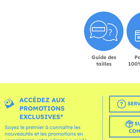
Guide des
P
tailles
100%
ACCÉDEZ AUX
SERV
PROMOTIONS
EXCLUSIVES*
S
Soyez le premier à connaître les
CO
nouveautés et les promotions en