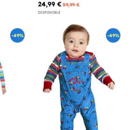
24,99 €
59,99 €
DISPONIBLE
-49%
-49%