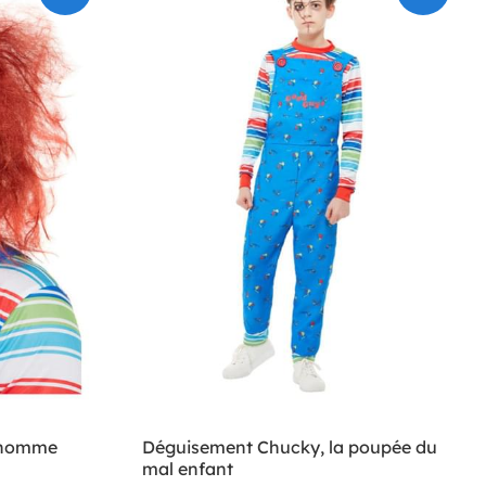
 homme
Déguisement Chucky, la poupée du
mal enfant