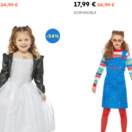
17,99 €
24,99 €
34,99 €
DISPONIBLE
-54%