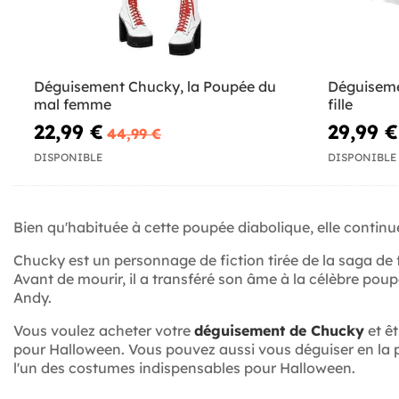
Déguisement Chucky, la Poupée du
Déguiseme
mal femme
fille
22,99 €
29,99 €
44,99 €
DISPONIBLE
DISPONIBLE
Bien qu'habituée à cette poupée diabolique, elle continue
Chucky est un personnage de fiction tirée de la saga de
Avant de mourir, il a transféré son âme à la célèbre poupé
Andy.
Vous voulez acheter votre
déguisement de Chucky
et ê
pour Halloween. Vous pouvez aussi vous déguiser en la
l'un des costumes indispensables pour Halloween.