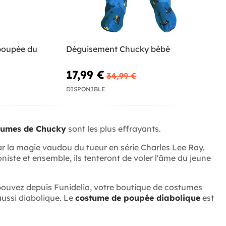
poupée du
Déguisement Chucky bébé
17,99 €
34,99 €
DISPONIBLE
tumes de Chucky
sont les plus effrayants.
ar la magie vaudou du tueur en série Charles Lee Ray.
niste et ensemble, ils tenteront de voler l'âme du jeune
pouvez depuis Funidelia, votre boutique de costumes
ussi diabolique. Le
costume de poupée diabolique
est