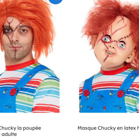
Chucky la poupée
Masque Chucky en latex
 adulte