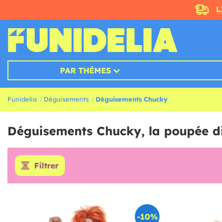
L
PAR THÈMES
Funidelia
Déguisements
Déguisements Chucky
Déguisements Chucky, la poupée d
Filtrer
-10%