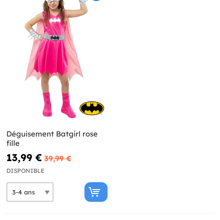
Déguisement Batgirl rose
fille
13,99 €
39,99 €
DISPONIBLE