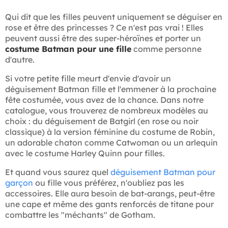
Qui dit que les filles peuvent uniquement se déguiser en
rose et être des princesses ? Ce n'est pas vrai ! Elles
peuvent aussi être des super-héroïnes et porter un
costume Batman pour une fille
comme personne
d'autre.
Si votre petite fille meurt d'envie d'avoir un
déguisement Batman fille et l'emmener à la prochaine
fête costumée, vous avez de la chance. Dans notre
catalogue, vous trouverez de nombreux modèles au
choix : du déguisement de Batgirl (en rose ou noir
classique) à la version féminine du costume de Robin,
un adorable chaton comme Catwoman ou un arlequin
avec le costume Harley Quinn pour filles.
Et quand vous saurez quel
déguisement Batman pour
garçon
ou fille vous préférez, n'oubliez pas les
accessoires. Elle aura besoin de bat-arangs, peut-être
une cape et même des gants renforcés de titane pour
combattre les "méchants" de Gotham.