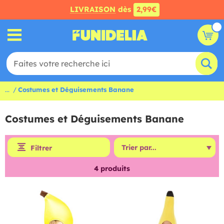
LIVRAISON
dès
2,99€
...
Costumes et Déguisements Banane
Costumes et Déguisements Banane
Filtrer
4
produits