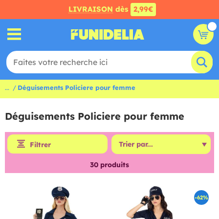
LIVRAISON
dès
2,99€
...
Déguisements Policiere pour femme
Déguisements Policiere pour femme
Filtrer
30
produits
-62%