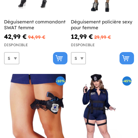
Déguisement commandant
Déguisement policière sexy
SWAT femme
pour femme
42,99 €
12,99 €
94,99 €
29,99 €
DISPONIBLE
DISPONIBLE
-10%
-45%