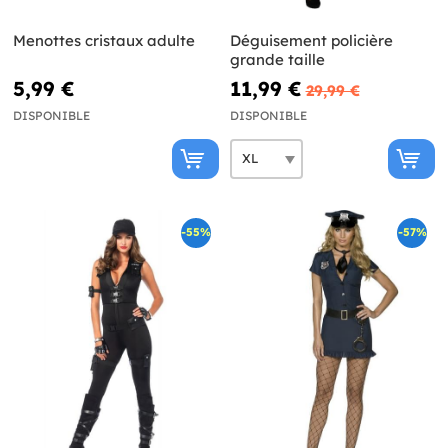
Menottes cristaux adulte
Déguisement policière
grande taille
5,99 €
11,99 €
29,99 €
DISPONIBLE
DISPONIBLE
-55%
-57%