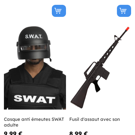
Casque anti émeutes SWAT
Fusil d'assaut avec son
adulte
9,99 €
8,99 €