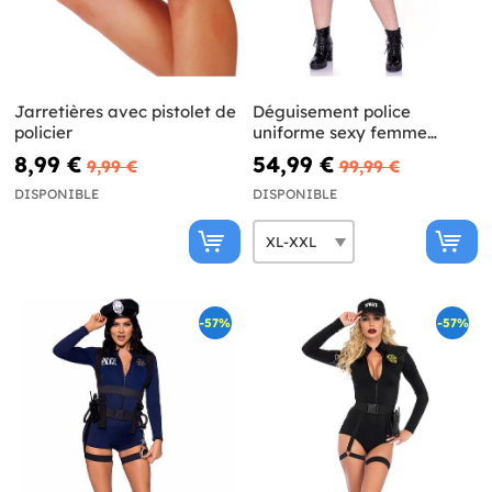
Jarretières avec pistolet de
Déguisement police
policier
uniforme sexy femme
grande taille
8,99 €
54,99 €
9,99 €
99,99 €
DISPONIBLE
DISPONIBLE
-57%
-57%