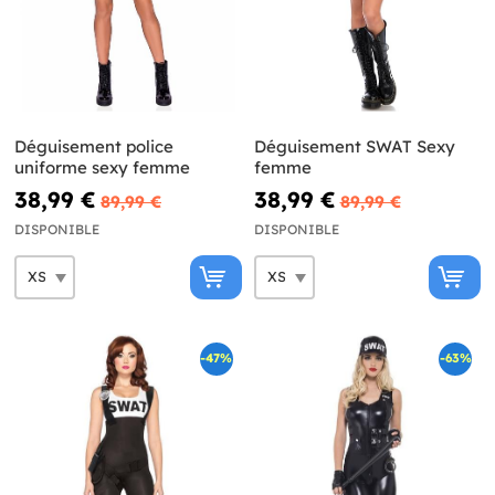
Déguisement police
Déguisement SWAT Sexy
uniforme sexy femme
femme
38,99 €
38,99 €
89,99 €
89,99 €
DISPONIBLE
DISPONIBLE
-47%
-63%