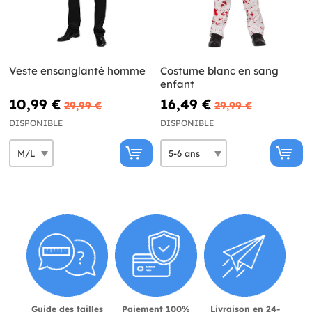
Veste ensanglanté homme
Costume blanc en sang
enfant
10,99 €
16,49 €
29,99 €
29,99 €
DISPONIBLE
DISPONIBLE
Guide des tailles
Paiement 100%
Livraison en 24-