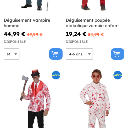
Déguisement Vampire
Déguisement poupée
homme
diabolique zombie enfant
44,99 €
19,24 €
49,99 €
34,99 €
DISPONIBLE
DISPONIBLE
-63%
-45%