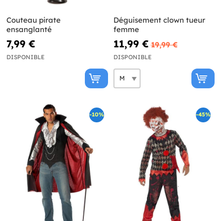
Couteau pirate
Déguisement clown tueur
ensanglanté
femme
7,99 €
11,99 €
19,99 €
DISPONIBLE
DISPONIBLE
-10%
-45%