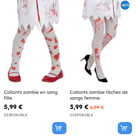
-43%
Collants zombie en sang
Collants zombie tâches de
fille
sangs femme
5,99 €
3,99 €
6,99 €
DISPONIBLE
DISPONIBLE