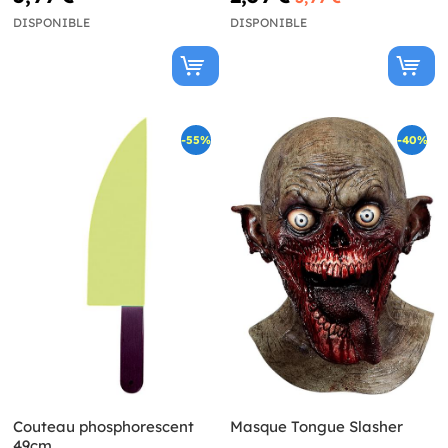
DISPONIBLE
DISPONIBLE
-55%
-40%
Couteau phosphorescent
Masque Tongue Slasher
49cm