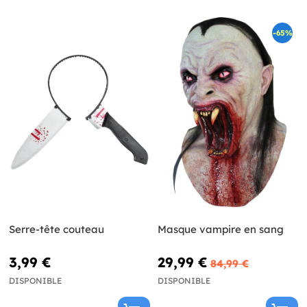
-65%
Serre-tête couteau
Masque vampire en sang
3,99 €
29,99 €
84,99 €
DISPONIBLE
DISPONIBLE