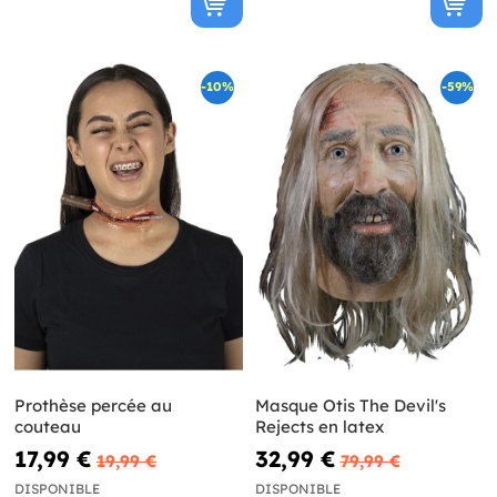
-10%
-59%
Prothèse percée au
Masque Otis The Devil's
couteau
Rejects en latex
17,99 €
32,99 €
19,99 €
79,99 €
DISPONIBLE
DISPONIBLE