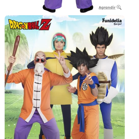
Agrandir