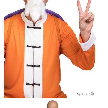
Agrandir