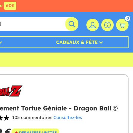
de
60€
0
CADEAUX & FÊTE
ement Tortue Géniale - Dragon Ball
105 commentaires
Consultez-les
9 €
DERNIÈRES UNITÉS