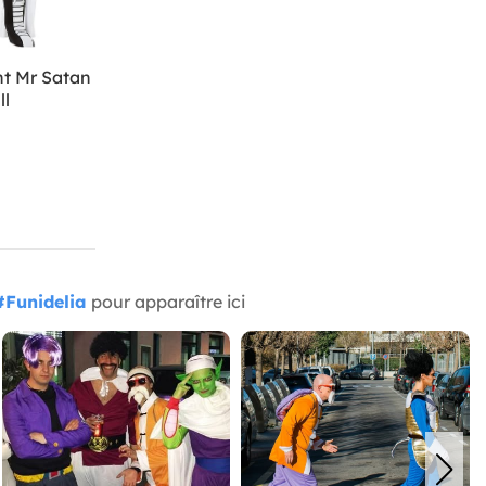
t Mr Satan
ll
#Funidelia
pour apparaître ici