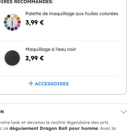
OIRES RECOMMANDÉS:
Palette de maquillage aux huiles colorées
3,99 €
Maquillage à l'eau noir
2,99 €
ACCESSOIRES
ON
otre look et devenez le maître légendaire des arts
c ce
déguisement Dragon Ball pour homme
. Avec la