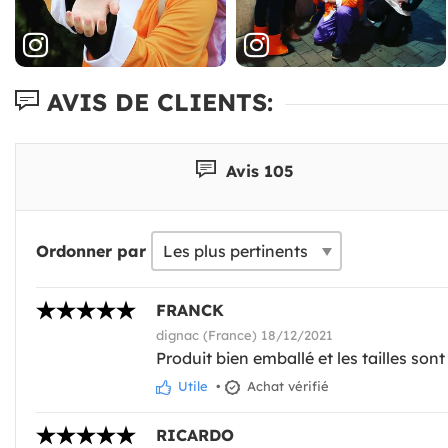
AVIS DE CLIENTS:
Avis 105
Ordonner par
FRANCK
dignac (France) 18/12/2021
Produit bien emballé et les tailles son
Utile
•
Achat vérifié
RICARDO