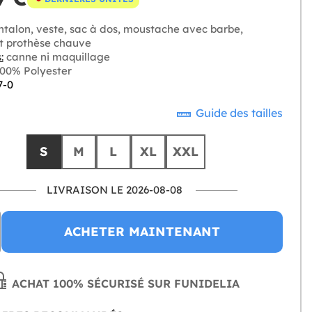
talon, veste, sac à dos, moustache avec barbe,
et prothèse chauve
:
canne ni maquillage
00% Polyester
7-0
Guide des tailles
S
M
L
XL
XXL
LIVRAISON LE 2026-08-08
ACHETER MAINTENANT
ACHAT 100% SÉCURISÉ SUR FUNIDELIA