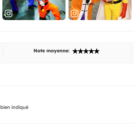
Note moyenne:
t bien indiqué