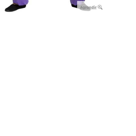
Agrandir