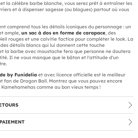
et la célèbre barbe blanche, vous serez prêt à entraîner les
rriers et à dispenser sagesse (ou blagues) partout où vous
t comprend tous les détails iconiques du personnage : un
et ample,
un sac à dos en forme de carapace
, des
leil rouges et une calvitie factice pour compléter le look. La
 des détails blancs qui lui donnent cette touche
et la barbe avec moustache fera que personne ne doutera
ité. Il ne vous manque que le bâton et l'attitude d'un
tre.
de by Funidelia
et avec licence officielle est le meilleur
ut fan de Dragon Ball. Montrez que vous pouvez encore
es Kamehamehas comme au bon vieux temps !
ETOURS
PAIEMENT