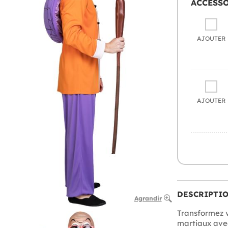
ACCESS
AJOUTER
AJOUTER
DESCRIPTI
Agrandir
Transformez v
martiaux ave