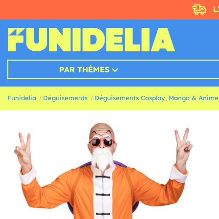
L
PAR THÈMES
Funidelia
Déguisements
Déguisements Cosplay, Manga & Anime