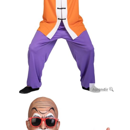
Agrandir