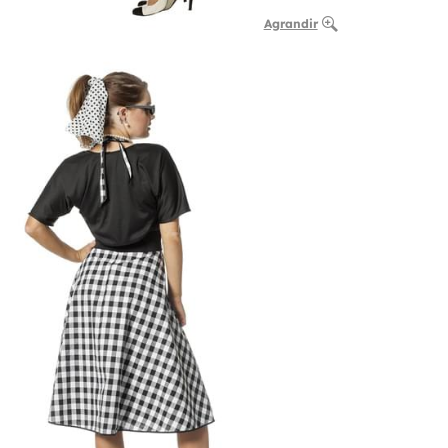
Agrandir