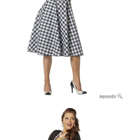
Agrandir