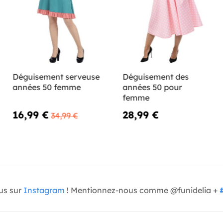
Déguisement serveuse
Déguisement des
années 50 femme
années 50 pour
femme
16,99 €
28,99 €
34,99 €
us sur
Instagram
! Mentionnez-nous comme @funidelia +