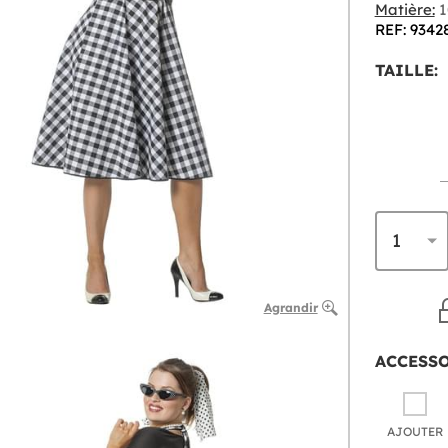
Matière:
1
REF: 9342
TAILLE:
Agrandir
ACCESS
AJOUTER