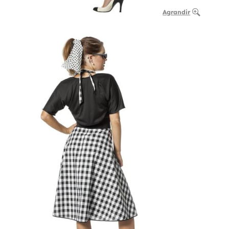
Agrandir