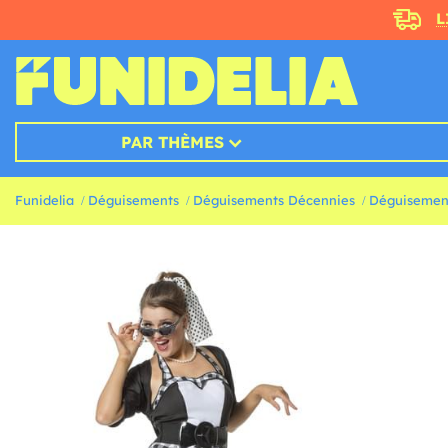
L
PAR THÈMES
Funidelia
Déguisements
Déguisements Décennies
Déguisement