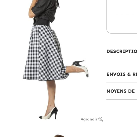
DESCRIPTI
ENVOIS & R
MOYENS DE 
Agrandir