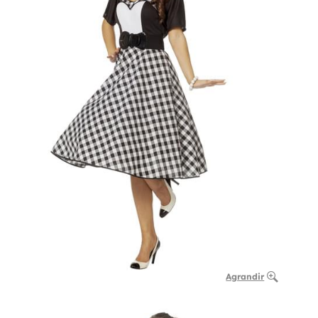
Agrandir