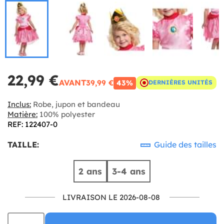
22,99 €
AVANT
39,99 €
43%
DERNIÈRES UNITÉS
Inclus:
Robe, jupon et bandeau
Matière:
100% polyester
REF: 122407-0
TAILLE:
Guide des tailles
2 ans
3-4 ans
LIVRAISON LE 2026-08-08