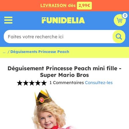
LIVRAISON
dès
2,99€
0
...
Déguisements Princesse Peach
Déguisement Princesse Peach mini fille -
Super Mario Bros
1 Commentaires
Consultez-les