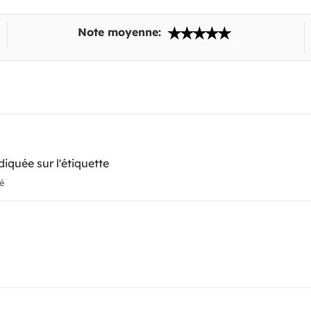
Note moyenne:
iquée sur l'étiquette
ié