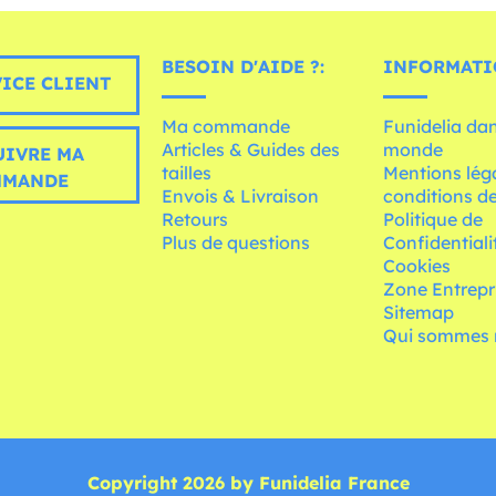
BESOIN D'AIDE ?:
INFORMATI
ICE CLIENT
Ma commande
Funidelia dan
Articles & Guides des
monde
UIVRE MA
tailles
Mentions léga
MMANDE
Envois & Livraison
conditions de
Retours
Politique de
Plus de questions
Confidentiali
Cookies
Zone Entrepr
Sitemap
Qui sommes 
Copyright 2026 by Funidelia France