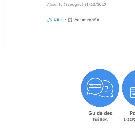
Alicante (Espagne) 31/12/2020
Utile
•
Achat vérifié
Guide des
P
tailles
100%