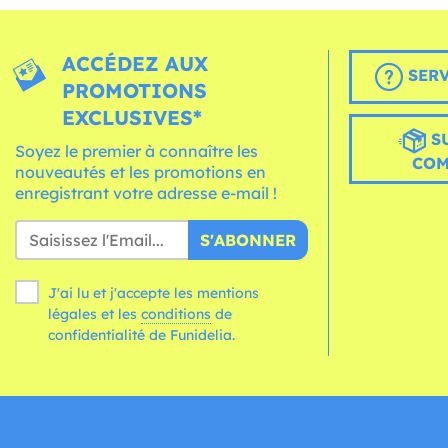
ACCÉDEZ AUX
SERV
PROMOTIONS
EXCLUSIVES*
S
Soyez le premier à connaître les
CO
nouveautés et les promotions en
enregistrant votre adresse e-mail !
S'ABONNER
J'ai lu et j'accepte les mentions
légales et les
conditions
de
confidentialité de Funidelia.