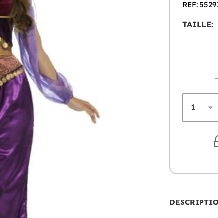
REF: 5529
TAILLE:
DESCRIPTI