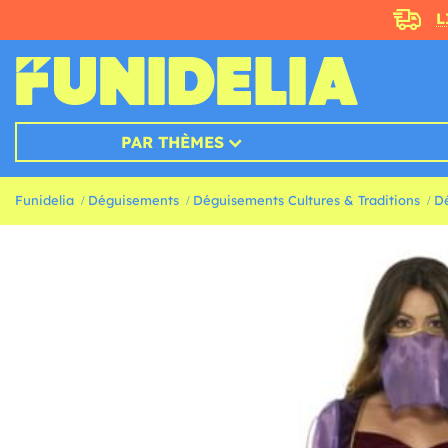
L
PAR THÈMES
Funidelia
Déguisements
Déguisements Cultures & Traditions
D