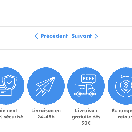
Précédent
Suivant
aiement
Livraison en
Livraison
Échange
 sécurisé
24-48h
gratuite dès
retou
50€