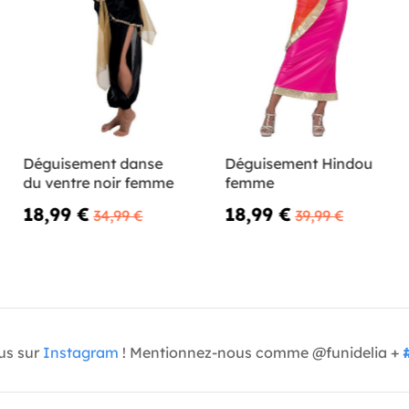
Déguisement danse
Déguisement Hindou
du ventre noir femme
femme
18,99 €
18,99 €
34,99 €
39,99 €
us sur
Instagram
! Mentionnez-nous comme @funidelia +