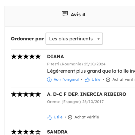
Avis 4
Ordonner par
DIANA
Pitesti (Roumanie) 25/10/2024
Légèrement plus grand que la taille ind
Voir l'original
•
Utile
•
Achat vérif
A. D-C F DEP. INERCIA RIBEIRO
Orense (Espagne) 26/10/2017
Utile
•
Achat vérifié
SANDRA