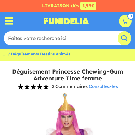
LIVRAISON
dès
2,99€
0
...
Déguisements Dessins Animés
Déguisement Princesse Chewing-Gum
Adventure Time femme
2 Commentaires
Consultez-les