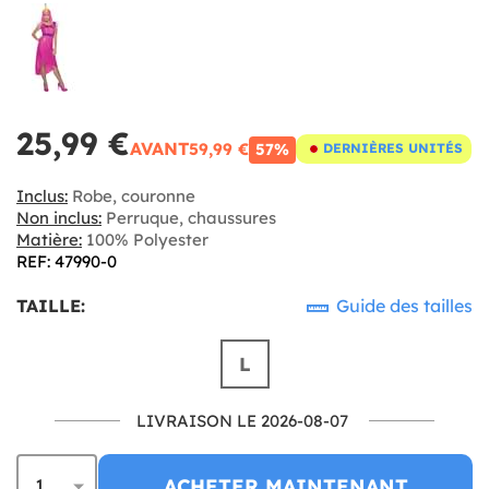
25,99 €
AVANT
59,99 €
57%
DERNIÈRES UNITÉS
Inclus:
Robe, couronne
Non inclus:
Perruque, chaussures
Matière:
100% Polyester
REF: 47990-0
TAILLE:
Guide des tailles
L
LIVRAISON LE 2026-08-07
ACHETER MAINTENANT