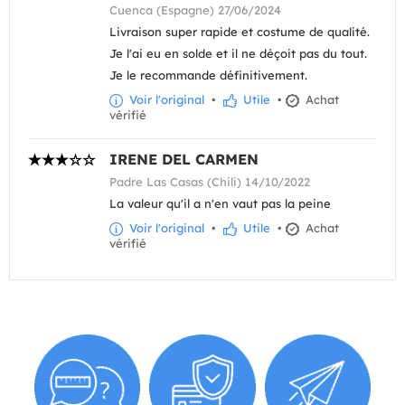
Cuenca (Espagne) 27/06/2024
Livraison super rapide et costume de qualité.
Je l'ai eu en solde et il ne déçoit pas du tout.
Je le recommande définitivement.
Voir l'original
•
Utile
•
Achat
vérifié
IRENE DEL CARMEN
Padre Las Casas (Chili) 14/10/2022
La valeur qu'il a n'en vaut pas la peine
Voir l'original
•
Utile
•
Achat
vérifié