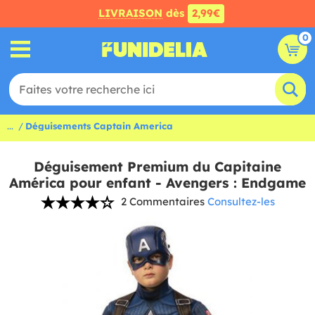
LIVRAISON
dès
2,99€
0
...
Déguisements Captain America
Déguisement Premium du Capitaine
América pour enfant - Avengers : Endgame
2 Commentaires
Consultez-les