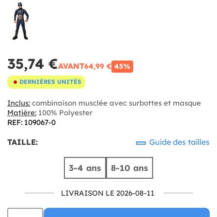
35,74 €
AVANT
64,99 €
45%
DERNIÈRES UNITÉS
Inclus:
combinaison musclée avec surbottes et masque
Matière:
100% Polyester
REF: 109067-0
TAILLE:
Guide des tailles
3-4 ans
8-10 ans
LIVRAISON LE 2026-08-11