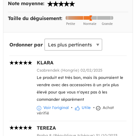
Note moyenne:
Taille du déguisement:
Ordonner par
KLARA
Csabrendek (Hongrie) 02/02/2025
Le produit est très bon, mais ils pourraient le
vendre avec des accessoires à un prix plus
élevé pour que vous n'ayez pas à les
commander séparément
Voir l'original
•
Utile
•
Achat
vérifié
TEREZA
Praha 8 (République tchèque) 31/10/2023