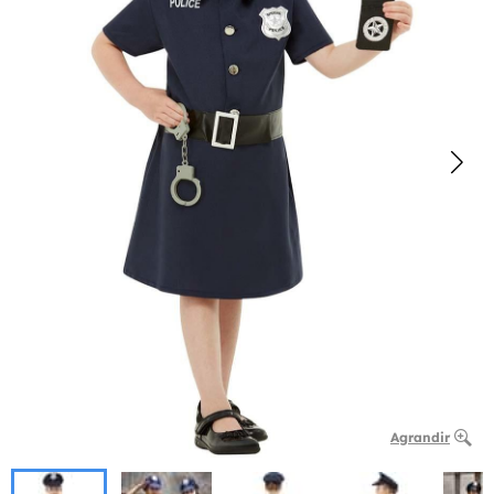
Agrandir