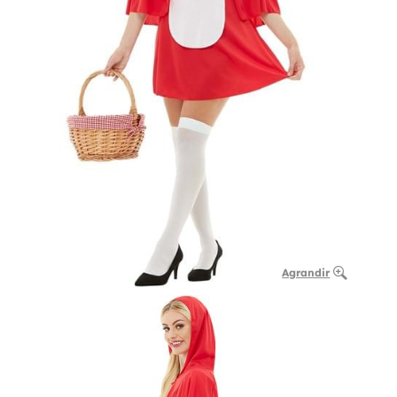
Agrandir