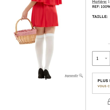
Matière:
1
REF: 1009
TAILLE:
Agrandir
PLUS 
vous co