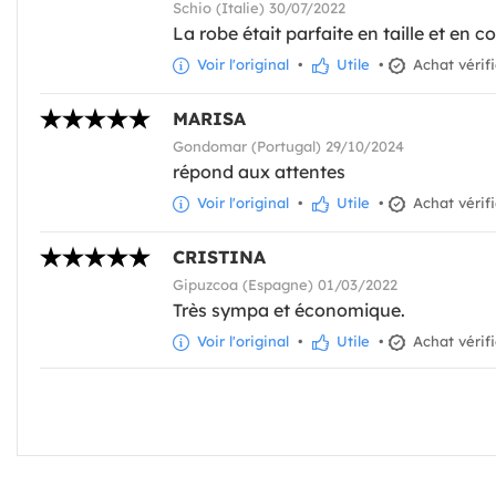
Schio (Italie) 30/07/2022
La robe était parfaite en taille et en c
Voir l'original
•
Utile
•
Achat vérif
MARISA
Gondomar (Portugal) 29/10/2024
répond aux attentes
Voir l'original
•
Utile
•
Achat vérif
CRISTINA
Gipuzcoa (Espagne) 01/03/2022
Très sympa et économique.
Voir l'original
•
Utile
•
Achat vérif