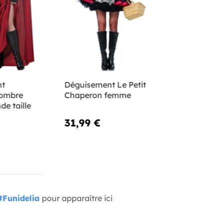
nt
Déguisement Le Petit
sombre
Chaperon femme
e taille
31,99 €
#Funidelia
pour apparaître ici