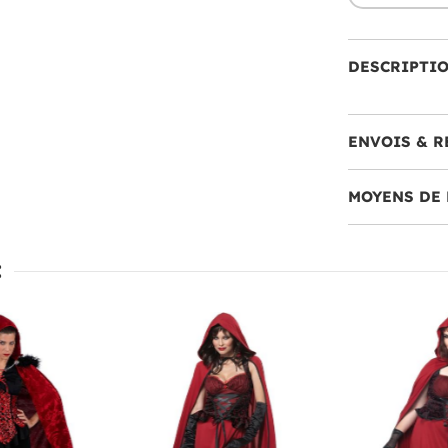
DESCRIPTI
ENVOIS & R
MOYENS DE 
: