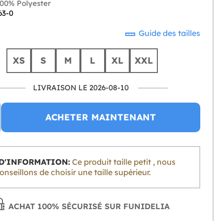
00% Polyester
63-0
Guide des tailles
XS
S
M
L
XL
XXL
LIVRAISON LE 2026-08-10
ACHETER MAINTENANT
D'INFORMATION:
Ce produit taille petit , nous
nseillons de choisir une taille supérieur.
ACHAT 100% SÉCURISÉ SUR FUNIDELIA