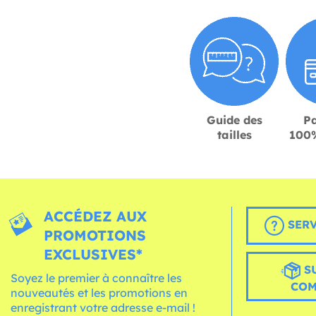
Guide des
P
tailles
100%
ACCÉDEZ AUX
SERV
PROMOTIONS
EXCLUSIVES*
S
Soyez le premier à connaître les
CO
nouveautés et les promotions en
enregistrant votre adresse e-mail !