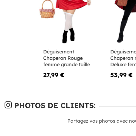
Déguisement
Déguiseme
Chaperon Rouge
Chaperon 
femme grande taille
Deluxe fe
27,99 €
53,99 €
PHOTOS DE CLIENTS:
Partagez vos photos avec no