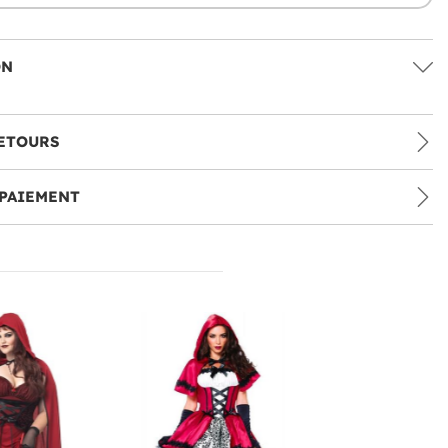
ON
ETOURS
PAIEMENT