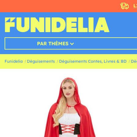
L
PAR THÈMES
Funidelia
Déguisements
Déguisements Contes, Livres & BD
Dé